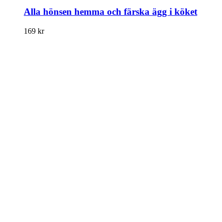
Alla hönsen hemma och färska ägg i köket
169
kr