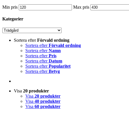
Min pris
Max pris
Kategorier
Sortera efter
Förvald ordning
Sortera efter
Förvald ordning
Sortera efter
Namn
Sortera efter
Pris
Sortera efter
Datum
Sortera efter
Popularitet
Sortera efter
Betyg
Visa
20 produkter
Visa
20 produkter
Visa
40 produkter
Visa
60 produkter