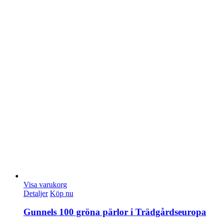
Visa varukorg
Detaljer
Köp nu
Gunnels 100 gröna pärlor i Trädgårdseuropa