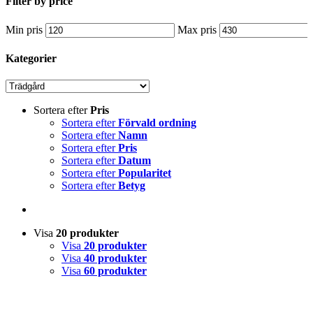
Filter by price
Min pris
Max pris
Kategorier
Sortera efter
Pris
Sortera efter
Förvald ordning
Sortera efter
Namn
Sortera efter
Pris
Sortera efter
Datum
Sortera efter
Popularitet
Sortera efter
Betyg
Visa
20 produkter
Visa
20 produkter
Visa
40 produkter
Visa
60 produkter