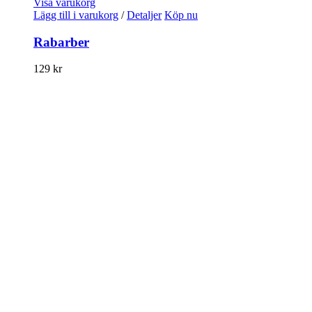
Visa varukorg
Lägg till i varukorg
/
Detaljer
Köp nu
Rabarber
129
kr