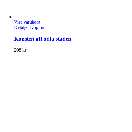
Visa varukorg
Detaljer
Köp nu
Konsten att odla staden
208
kr