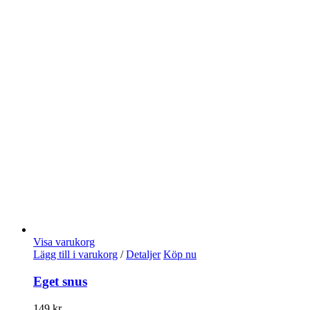
Visa varukorg
Lägg till i varukorg
/
Detaljer
Köp nu
Eget snus
149
kr