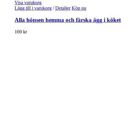
Visa varukorg
Lägg till i varukorg
/
Detaljer
Köp nu
Alla hönsen hemma och färska ägg i köket
169
kr