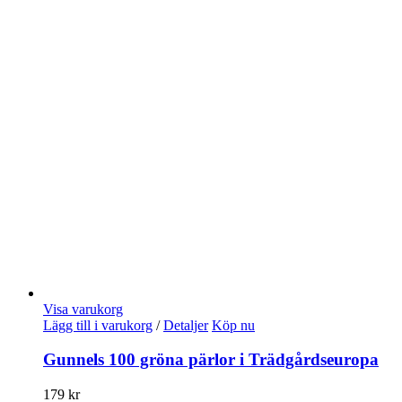
Visa varukorg
Lägg till i varukorg
/
Detaljer
Köp nu
Gunnels 100 gröna pärlor i Trädgårdseuropa
179
kr