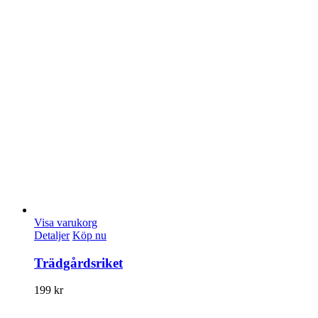
Visa varukorg
Detaljer
Köp nu
Trädgårdsriket
199
kr