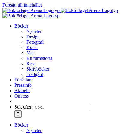
Fortsätt till innehållet
Böcker
Nyheter
Design
Fotografi
Konst
Mat
Kulturhistoria
Resa
Skrivböcker
Trädgård
Författare
Pressinfo
Aktuellt
Om oss
Sök efter:
Böcker
Nyheter