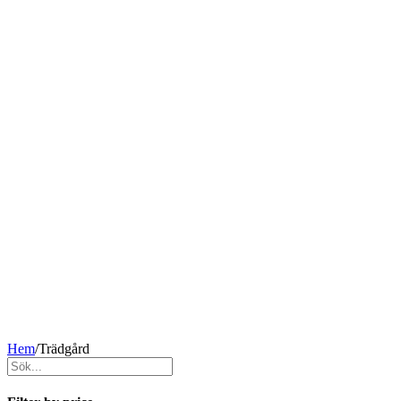
Hem
/
Trädgård