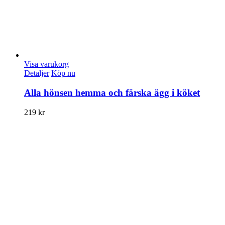
Visa varukorg
Detaljer
Köp nu
Alla hönsen hemma och färska ägg i köket
219
kr