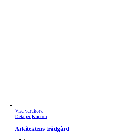
Visa varukorg
Detaljer
Köp nu
Arkitektens trädgård