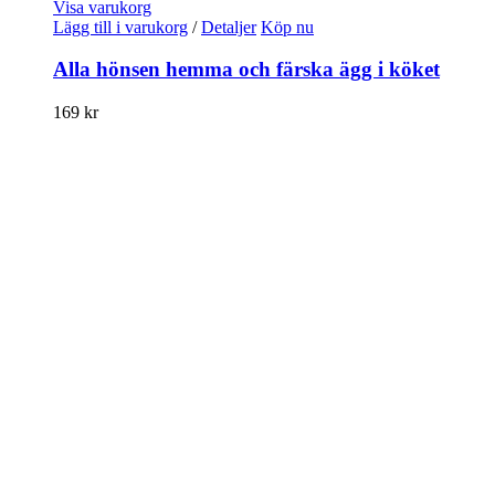
Visa varukorg
Lägg till i varukorg
/
Detaljer
Köp nu
Alla hönsen hemma och färska ägg i köket
169
kr