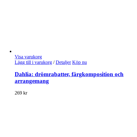
Visa varukorg
Lägg till i varukorg
/
Detaljer
Köp nu
Dahlia: drömrabatter, färgkomposition och
arrangemang
269
kr