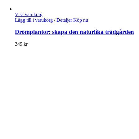
Visa varukorg
Lägg till i varukorg
/
Detaljer
Köp nu
Drömplantor: skapa den naturlika trädgården
349
kr