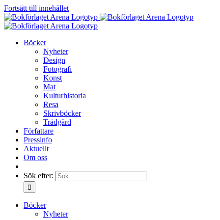
Fortsätt till innehållet
Böcker
Nyheter
Design
Fotografi
Konst
Mat
Kulturhistoria
Resa
Skrivböcker
Trädgård
Författare
Pressinfo
Aktuellt
Om oss
Sök efter:
Böcker
Nyheter