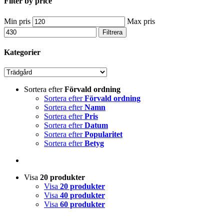
Filter by price
Min pris
Max pris
Filtrera
Kategorier
Sortera efter
Förvald ordning
Sortera efter
Förvald ordning
Sortera efter
Namn
Sortera efter
Pris
Sortera efter
Datum
Sortera efter
Popularitet
Sortera efter
Betyg
Visa
20 produkter
Visa
20 produkter
Visa
40 produkter
Visa
60 produkter