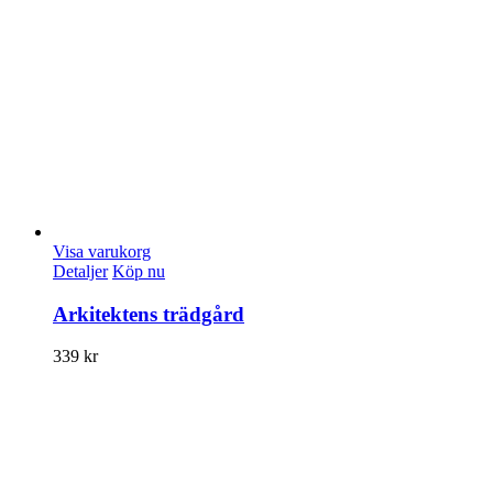
Visa varukorg
Detaljer
Köp nu
Arkitektens trädgård
339
kr