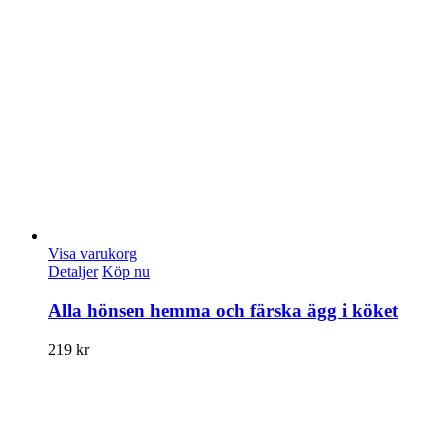
Visa varukorg
Detaljer
Köp nu
Alla hönsen hemma och färska ägg i köket
219
kr