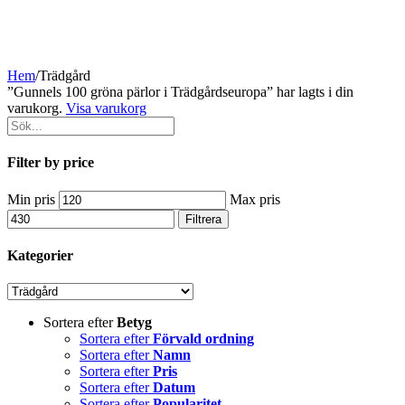
Hem
/
Trädgård
”Gunnels 100 gröna pärlor i Trädgårdseuropa” har lagts i din
varukorg.
Visa varukorg
Filter by price
Min pris
Max pris
Filtrera
Kategorier
Sortera efter
Betyg
Sortera efter
Förvald ordning
Sortera efter
Namn
Sortera efter
Pris
Sortera efter
Datum
Sortera efter
Popularitet