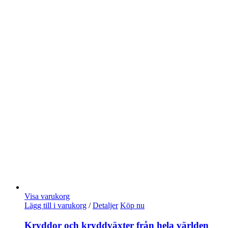
Visa varukorg
Lägg till i varukorg
/
Detaljer
Köp nu
Kryddor och kryddväxter från hela världen