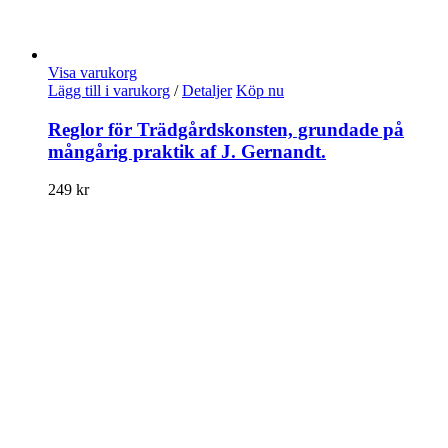
Visa varukorg
Lägg till i varukorg
/
Detaljer
Köp nu
Reglor för Trädgårdskonsten, grundade på
mångårig praktik af J. Gernandt.
249
kr