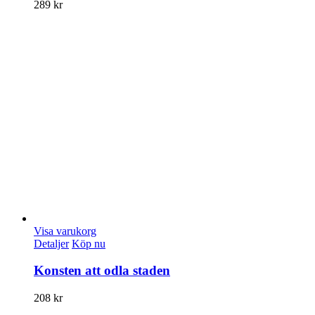
289
kr
Visa varukorg
Detaljer
Köp nu
Konsten att odla staden
208
kr