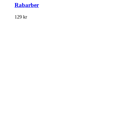
Rabarber
129
kr