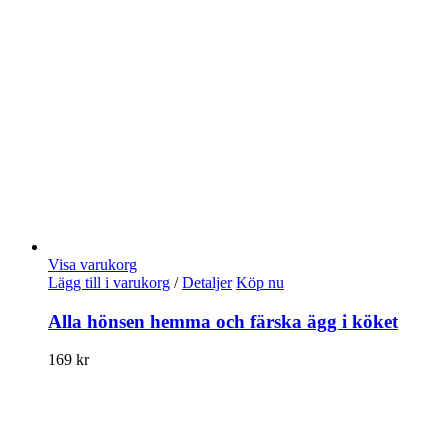
Visa varukorg
Lägg till i varukorg
/
Detaljer
Köp nu
Alla hönsen hemma och färska ägg i köket
169
kr