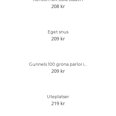
208
kr
Eget snus
209
kr
Gunnels 100 gröna pärlor i Trädgårdseuropa
209
kr
Uteplatser
219
kr