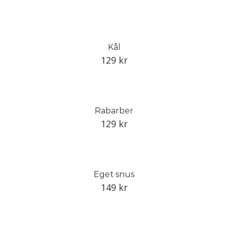
Kål
129
kr
Rabarber
129
kr
Eget snus
149
kr