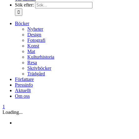
Sök efter:
Böcker
Nyheter
Design
Fotografi
Konst
Mat
Kulturhistoria
Resa
Skrivböcker
Trädgård
Författare
Pressinfo
Aktuellt
Om oss
1
Loading...