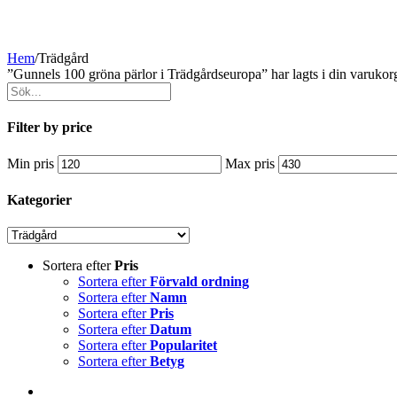
Hem
/
Trädgård
”Gunnels 100 gröna pärlor i Trädgårdseuropa” har lagts i din varukor
Filter by price
Min pris
Max pris
Kategorier
Sortera efter
Pris
Sortera efter
Förvald ordning
Sortera efter
Namn
Sortera efter
Pris
Sortera efter
Datum
Sortera efter
Popularitet
Sortera efter
Betyg