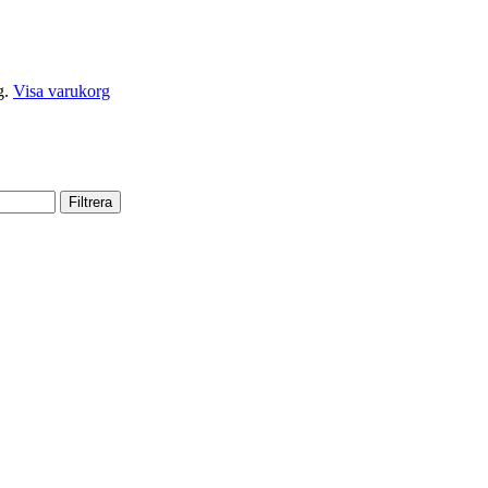
g.
Visa varukorg
Filtrera