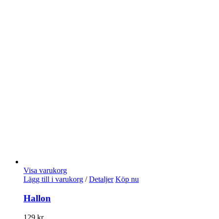
Visa varukorg
Lägg till i varukorg
/
Detaljer
Köp nu
Hallon
129
kr