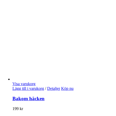
Visa varukorg
Lägg till i varukorg
/
Detaljer
Köp nu
Bakom häcken
199
kr