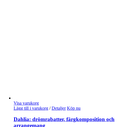
Visa varukorg
Lägg till i varukorg
/
Detaljer
Köp nu
Dahlia: drömrabatter, färgkomposition och
arrangemang