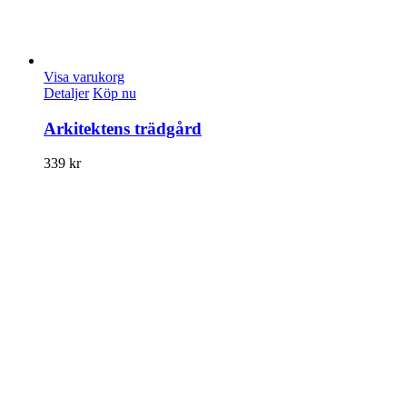
Visa varukorg
Detaljer
Köp nu
Arkitektens trädgård
339
kr