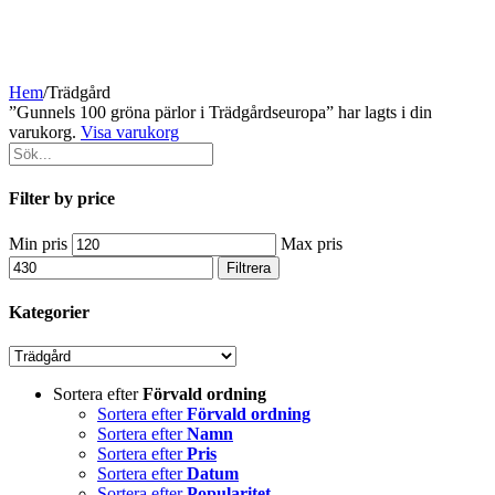
Hem
/
Trädgård
”Gunnels 100 gröna pärlor i Trädgårdseuropa” har lagts i din
varukorg.
Visa varukorg
Filter by price
Min pris
Max pris
Filtrera
Kategorier
Sortera efter
Förvald ordning
Sortera efter
Förvald ordning
Sortera efter
Namn
Sortera efter
Pris
Sortera efter
Datum
Sortera efter
Popularitet