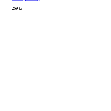
269
kr