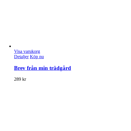
Visa varukorg
Detaljer
Köp nu
Brev från min trädgård
289
kr