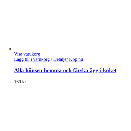
Visa varukorg
Lägg till i varukorg
/
Detaljer
Köp nu
Alla hönsen hemma och färska ägg i köket
169
kr