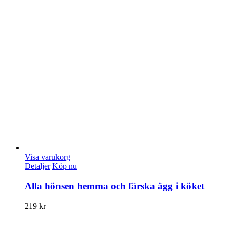
Visa varukorg
Detaljer
Köp nu
Alla hönsen hemma och färska ägg i köket
219
kr