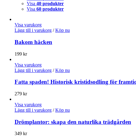
Visa
40 produkter
Visa
60 produkter
Visa varukorg
Lägg till i varukorg
/
Köp nu
Bakom häcken
199
kr
Visa varukorg
Lägg till i varukorg
/
Köp nu
Fatta spaden! Historisk kristidsodling för framt
279
kr
Visa varukorg
Lägg till i varukorg
/
Köp nu
Drömplantor: skapa den naturlika trädgården
349
kr