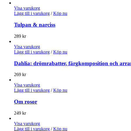
Visa varukorg
Lägg till i varukorg
/
Köp nu
Tulpan & narciss
289
kr
Visa varukorg
Lägg till i varukorg
/
Köp nu
Dahlia: drömrabatter, färgkomposition och ar
269
kr
Visa varukorg
Lägg till i varukorg
/
Köp nu
Om rosor
249
kr
Visa varukorg
Lägg till i varukorg
/
Köp nu