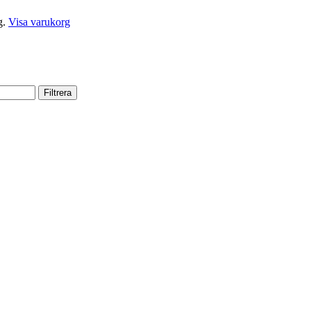
g.
Visa varukorg
Filtrera