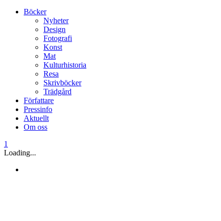
Böcker
Nyheter
Design
Fotografi
Konst
Mat
Kulturhistoria
Resa
Skrivböcker
Trädgård
Författare
Pressinfo
Aktuellt
Om oss
1
Loading...