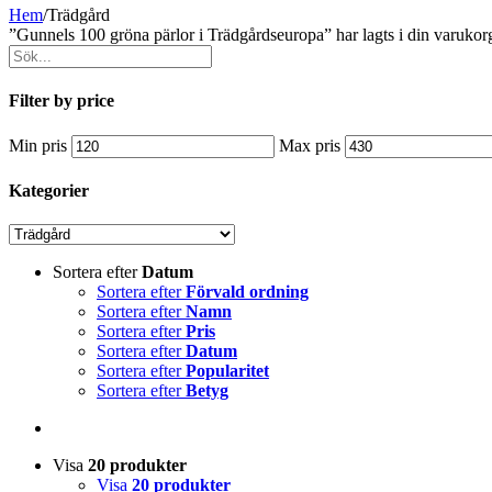
Hem
/
Trädgård
”Gunnels 100 gröna pärlor i Trädgårdseuropa” har lagts i din varukor
Filter by price
Min pris
Max pris
Kategorier
Sortera efter
Datum
Sortera efter
Förvald ordning
Sortera efter
Namn
Sortera efter
Pris
Sortera efter
Datum
Sortera efter
Popularitet
Sortera efter
Betyg
Visa
20 produkter
Visa
20 produkter