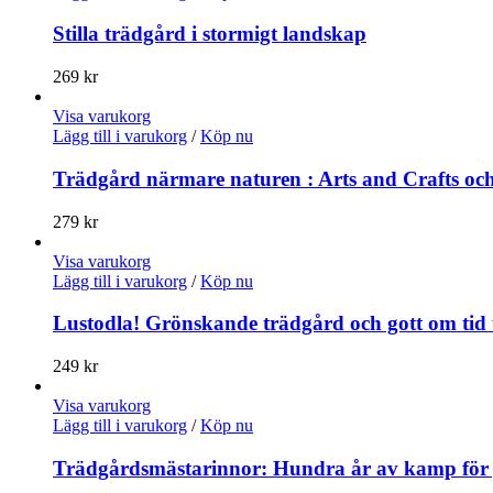
Stilla trädgård i stormigt landskap
269
kr
Visa varukorg
Lägg till i varukorg
/
Köp nu
Trädgård närmare naturen : Arts and Crafts och
279
kr
Visa varukorg
Lägg till i varukorg
/
Köp nu
Lustodla! Grönskande trädgård och gott om tid t
249
kr
Visa varukorg
Lägg till i varukorg
/
Köp nu
Trädgårdsmästarinnor: Hundra år av kamp för 