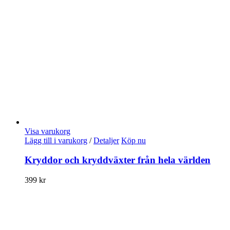
Visa varukorg
Lägg till i varukorg
/
Detaljer
Köp nu
Kryddor och kryddväxter från hela världen
399
kr