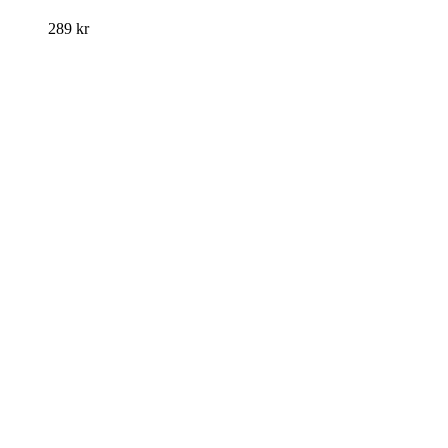
289
kr