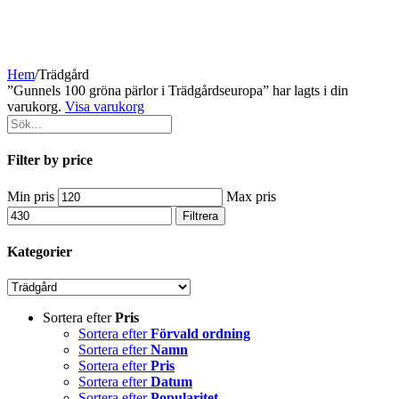
Hem
/
Trädgård
”Gunnels 100 gröna pärlor i Trädgårdseuropa” har lagts i din
varukorg.
Visa varukorg
Filter by price
Min pris
Max pris
Filtrera
Kategorier
Sortera efter
Pris
Sortera efter
Förvald ordning
Sortera efter
Namn
Sortera efter
Pris
Sortera efter
Datum
Sortera efter
Popularitet