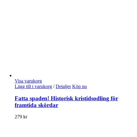
Visa varukorg
Lägg till i varukorg
/
Detaljer
Köp nu
Fatta spaden! Historisk kristidsodling för
framtida skördar
279
kr