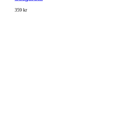
359
kr