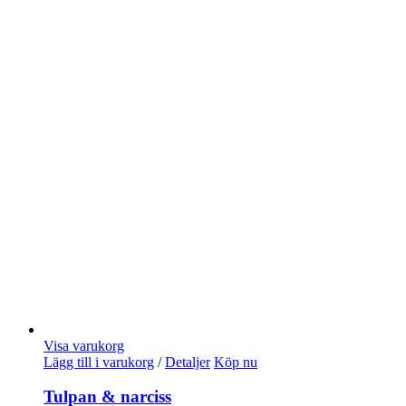
Visa varukorg
Lägg till i varukorg
/
Detaljer
Köp nu
Tulpan & narciss