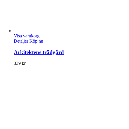
Visa varukorg
Detaljer
Köp nu
Arkitektens trädgård
339
kr