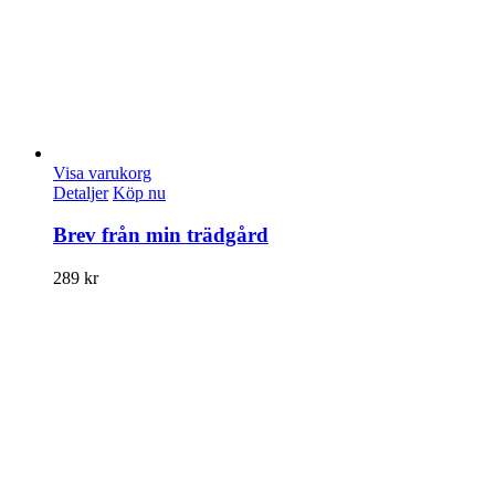
Visa varukorg
Detaljer
Köp nu
Brev från min trädgård
289
kr