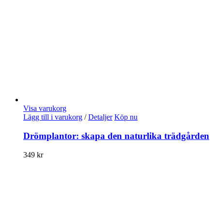
Visa varukorg
Lägg till i varukorg
/
Detaljer
Köp nu
Drömplantor: skapa den naturlika trädgården
349
kr