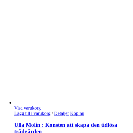
Visa varukorg
Lägg till i varukorg
/
Detaljer
Köp nu
Ulla Molin : Konsten att skapa den tidlösa
trädgården