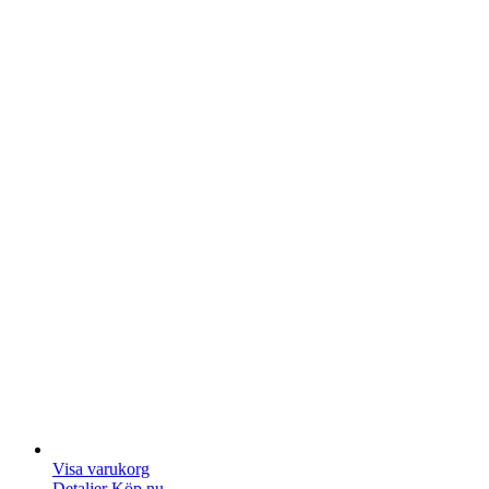
Visa varukorg
Detaljer
Köp nu