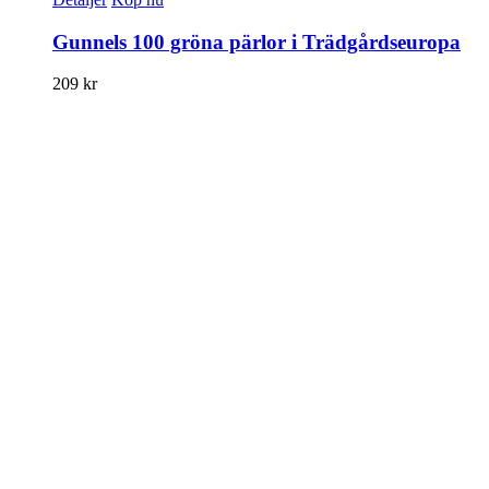
Gunnels 100 gröna pärlor i Trädgårdseuropa
209
kr