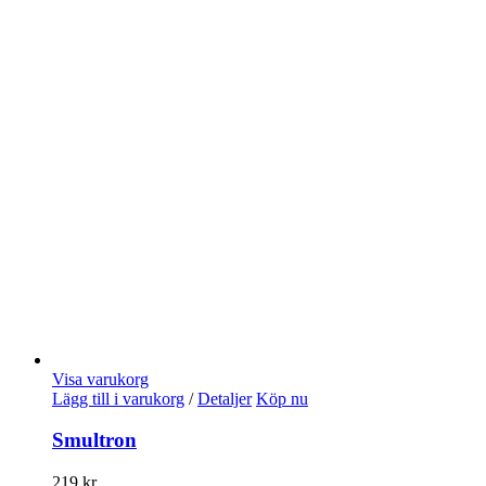
Visa varukorg
Lägg till i varukorg
/
Detaljer
Köp nu
Smultron
219
kr