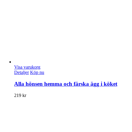
Visa varukorg
Detaljer
Köp nu
Alla hönsen hemma och färska ägg i köket
219
kr