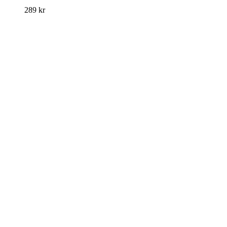
289
kr