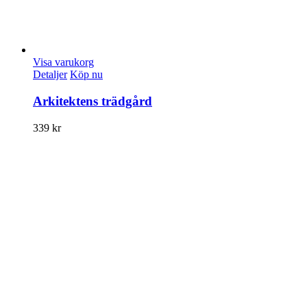
Visa varukorg
Detaljer
Köp nu
Arkitektens trädgård
339
kr