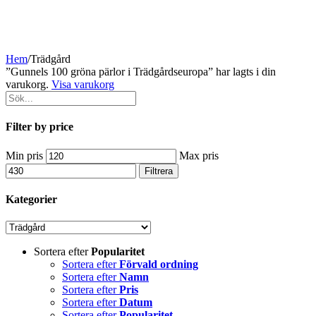
Hem
/
Trädgård
”Gunnels 100 gröna pärlor i Trädgårdseuropa” har lagts i din
varukorg.
Visa varukorg
Filter by price
Min pris
Max pris
Filtrera
Kategorier
Sortera efter
Popularitet
Sortera efter
Förvald ordning
Sortera efter
Namn
Sortera efter
Pris
Sortera efter
Datum
Sortera efter
Popularitet