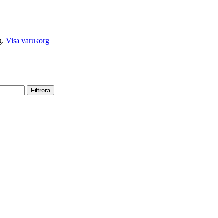
g.
Visa varukorg
Filtrera