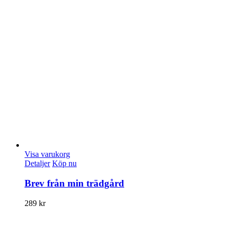
Visa varukorg
Detaljer
Köp nu
Brev från min trädgård
289
kr