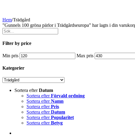
Hem
/
Trädgård
”Gunnels 100 gröna pärlor i Trädgårdseuropa” har lagts i din varukor
Filter by price
Min pris
Max pris
Kategorier
Sortera efter
Datum
Sortera efter
Förvald ordning
Sortera efter
Namn
Sortera efter
Pris
Sortera efter
Datum
Sortera efter
Popularitet
Sortera efter
Betyg