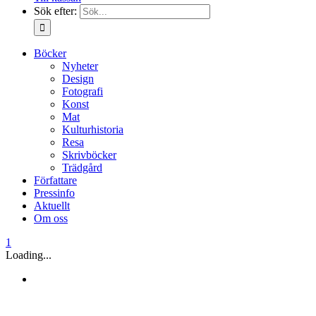
Sök efter:
Böcker
Nyheter
Design
Fotografi
Konst
Mat
Kulturhistoria
Resa
Skrivböcker
Trädgård
Författare
Pressinfo
Aktuellt
Om oss
1
Loading...