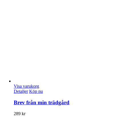
Visa varukorg
Detaljer
Köp nu
Brev från min trädgård
289
kr