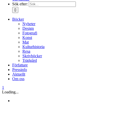
Sök efter:
Böcker
Nyheter
Design
Fotografi
Konst
Mat
Kulturhistoria
Resa
Skrivböcker
Trädgård
Författare
Pressinfo
Aktuellt
Om oss
1
Loading...