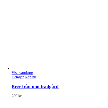
Visa varukorg
Detaljer
Köp nu
Brev från min trädgård
289
kr