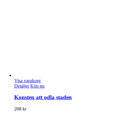
Visa varukorg
Detaljer
Köp nu
Konsten att odla staden
208
kr