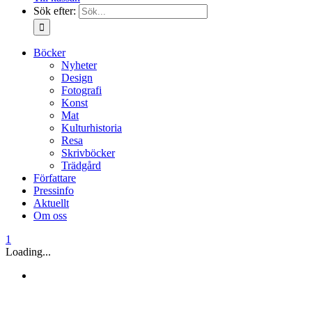
Sök efter:
Böcker
Nyheter
Design
Fotografi
Konst
Mat
Kulturhistoria
Resa
Skrivböcker
Trädgård
Författare
Pressinfo
Aktuellt
Om oss
1
Loading...