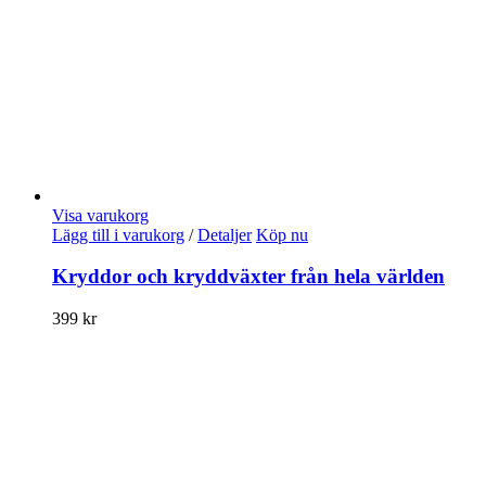
Visa varukorg
Lägg till i varukorg
/
Detaljer
Köp nu
Kryddor och kryddväxter från hela världen
399
kr