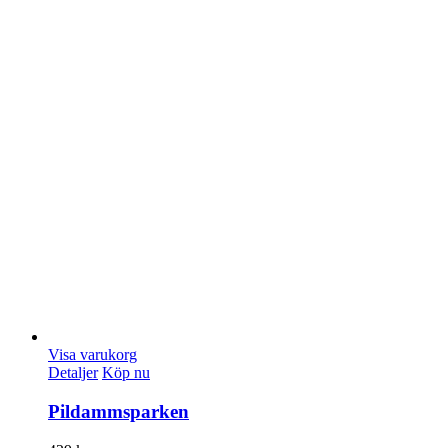
Visa varukorg
Detaljer
Köp nu
Pildammsparken