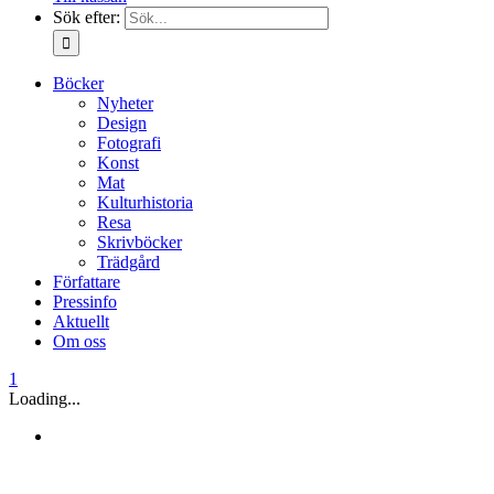
Sök efter:
Böcker
Nyheter
Design
Fotografi
Konst
Mat
Kulturhistoria
Resa
Skrivböcker
Trädgård
Författare
Pressinfo
Aktuellt
Om oss
1
Loading...