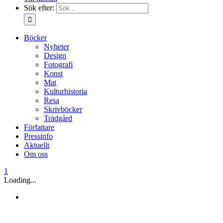
Sök efter:
Böcker
Nyheter
Design
Fotografi
Konst
Mat
Kulturhistoria
Resa
Skrivböcker
Trädgård
Författare
Pressinfo
Aktuellt
Om oss
1
Loading...