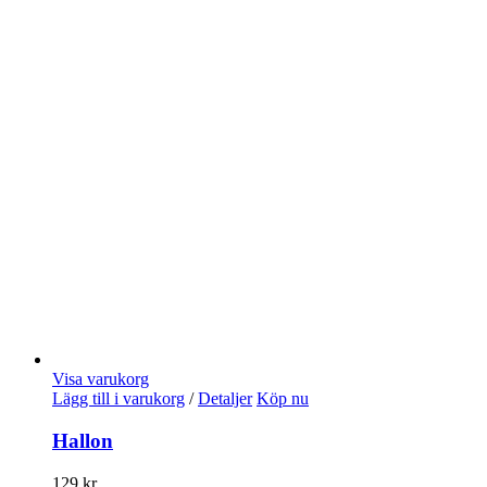
Visa varukorg
Lägg till i varukorg
/
Detaljer
Köp nu
Hallon
129
kr