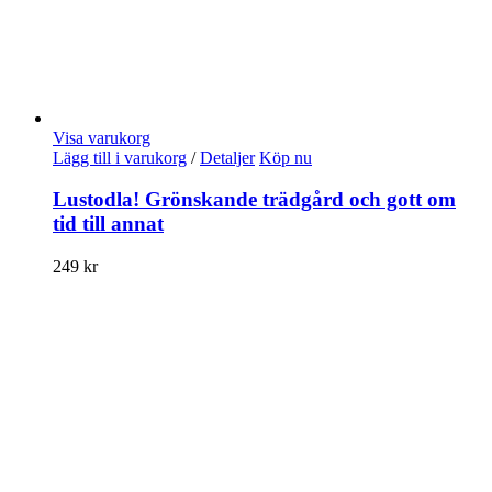
Visa varukorg
Lägg till i varukorg
/
Detaljer
Köp nu
Lustodla! Grönskande trädgård och gott om
tid till annat
249
kr