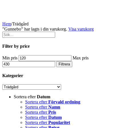
Hem
/
Trädgård
”Gunnebo” har lagts i din varukorg.
Visa varukorg
Filter by price
Min pris
Max pris
Filtrera
Kategorier
Sortera efter
Datum
Sortera efter
Förvald ordning
Sortera efter
Namn
Sortera efter
Pris
Sortera efter
Datum
Sortera efter
Popularitet
Sortera efter
Betyg