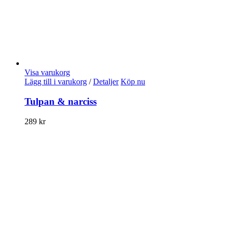
Visa varukorg
Lägg till i varukorg
/
Detaljer
Köp nu
Tulpan & narciss
289
kr