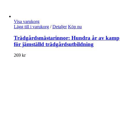
Visa varukorg
Lägg till i varukorg
/
Detaljer
Köp nu
Trädgårdsmästarinnor: Hundra år av kamp
för jämställd trädgårdsutbildning
269
kr