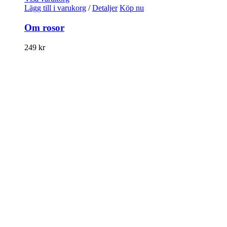
Lägg till i varukorg
/
Detaljer
Köp nu
Om rosor
249
kr