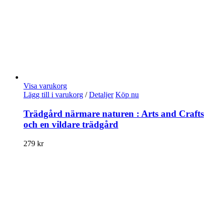
Visa varukorg
Lägg till i varukorg
/
Detaljer
Köp nu
Trädgård närmare naturen : Arts and Crafts
och en vildare trädgård
279
kr