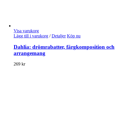
Visa varukorg
Lägg till i varukorg
/
Detaljer
Köp nu
Dahlia: drömrabatter, färgkomposition och
arrangemang
269
kr