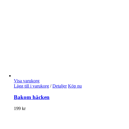
Visa varukorg
Lägg till i varukorg
/
Detaljer
Köp nu
Bakom häcken
199
kr