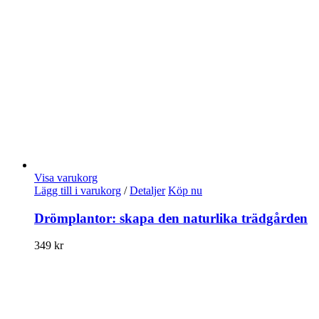
Visa varukorg
Lägg till i varukorg
/
Detaljer
Köp nu
Drömplantor: skapa den naturlika trädgården
349
kr