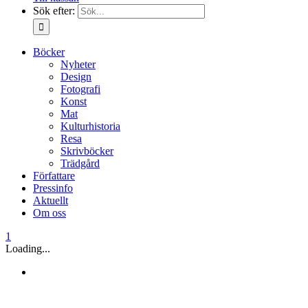
Sök efter:
Böcker
Nyheter
Design
Fotografi
Konst
Mat
Kulturhistoria
Resa
Skrivböcker
Trädgård
Författare
Pressinfo
Aktuellt
Om oss
1
Loading...