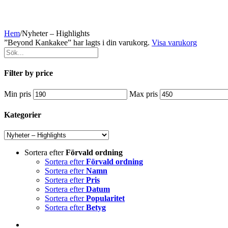
Hem
/
Nyheter – Highlights
”Beyond Kankakee” har lagts i din varukorg.
Visa varukorg
Filter by price
Min pris
Max pris
Kategorier
Sortera efter
Förvald ordning
Sortera efter
Förvald ordning
Sortera efter
Namn
Sortera efter
Pris
Sortera efter
Datum
Sortera efter
Popularitet
Sortera efter
Betyg