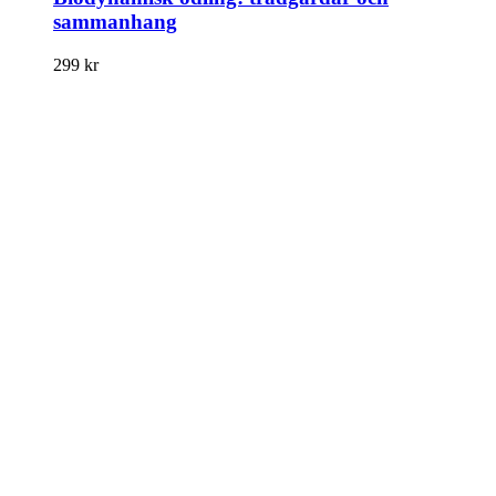
sammanhang
299
kr