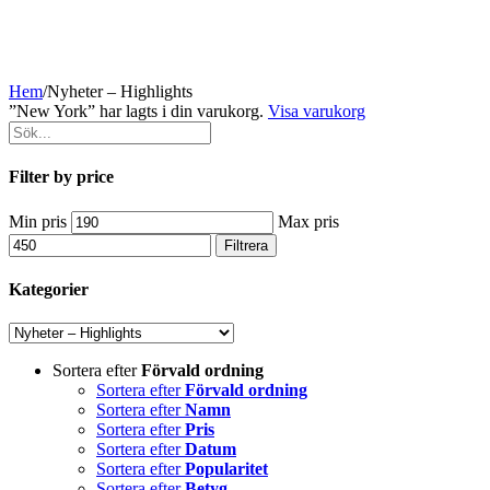
Hem
/
Nyheter – Highlights
”New York” har lagts i din varukorg.
Visa varukorg
Filter by price
Min pris
Max pris
Filtrera
Kategorier
Sortera efter
Förvald ordning
Sortera efter
Förvald ordning
Sortera efter
Namn
Sortera efter
Pris
Sortera efter
Datum
Sortera efter
Popularitet
Sortera efter
Betyg