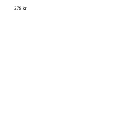
279
kr