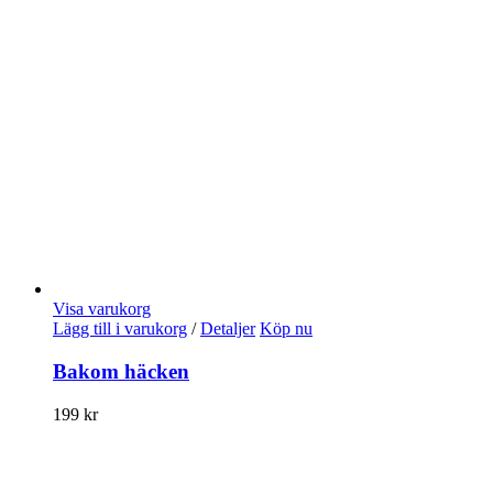
Visa varukorg
Lägg till i varukorg
/
Detaljer
Köp nu
Bakom häcken
199
kr