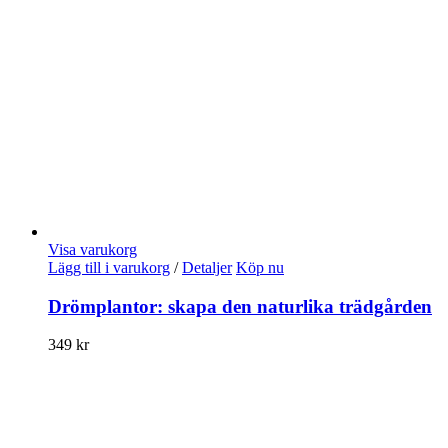
Visa varukorg
Lägg till i varukorg
/
Detaljer
Köp nu
Drömplantor: skapa den naturlika trädgården
349
kr