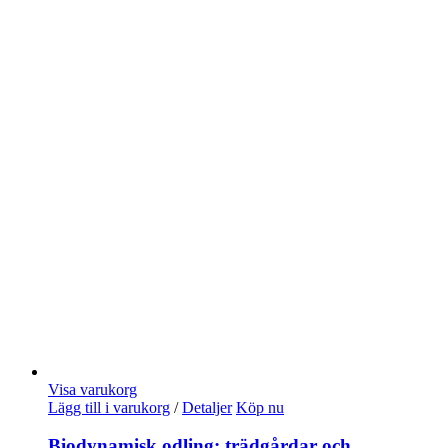
Visa varukorg
Lägg till i varukorg
/
Detaljer
Köp nu
Biodynamisk odling: trädgårdar och