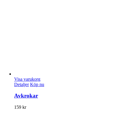
Visa varukorg
Detaljer
Köp nu
Avkrokar
159
kr