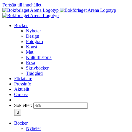
Fortsätt till innehållet
Böcker
Nyheter
Design
Fotografi
Konst
Mat
Kulturhistoria
Resa
Skrivböcker
Trädgård
Författare
Pressinfo
Aktuellt
Om oss
Sök efter:
Böcker
Nyheter