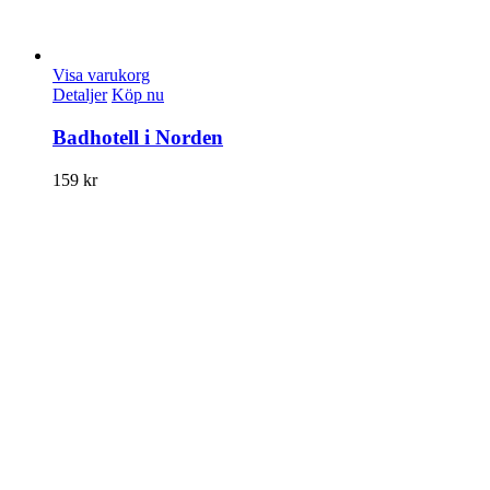
Visa varukorg
Detaljer
Köp nu
Badhotell i Norden
159
kr