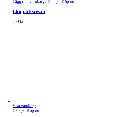
Lägg till i varukorg
/
Detaljer
Köp nu
Ekoparksresan
209
kr
Visa varukorg
Detaljer
Köp nu