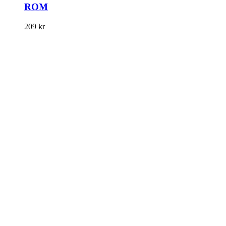
ROM
209
kr