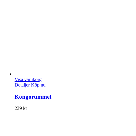
Visa varukorg
Detaljer
Köp nu
Kongorummet
239
kr