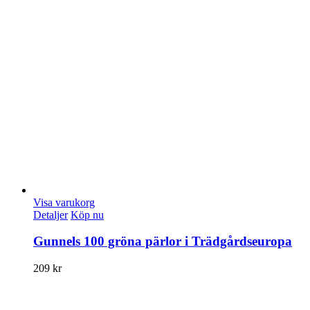
Visa varukorg
Detaljer
Köp nu
Gunnels 100 gröna pärlor i Trädgårdseuropa
209
kr