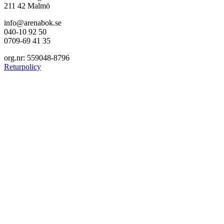
211 42 Malmö
info@arenabok.se
040-10 92 50
0709-69 41 35
org.nr: 559048-8796
Returpolicy