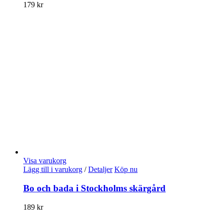
179
kr
Visa varukorg
Lägg till i varukorg
/
Detaljer
Köp nu
Bo och bada i Stockholms skärgård
189
kr