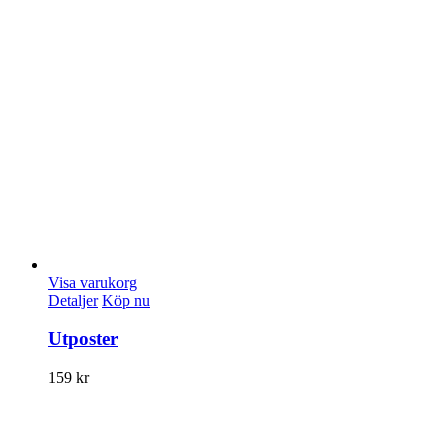
Visa varukorg
Detaljer
Köp nu
Utposter
159
kr