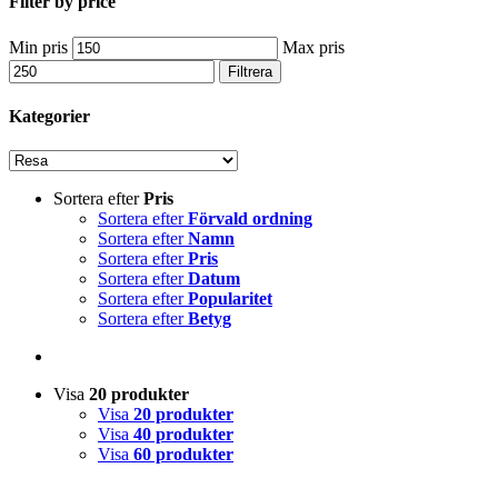
Filter by price
Min pris
Max pris
Filtrera
Kategorier
Sortera efter
Pris
Sortera efter
Förvald ordning
Sortera efter
Namn
Sortera efter
Pris
Sortera efter
Datum
Sortera efter
Popularitet
Sortera efter
Betyg
Visa
20 produkter
Visa
20 produkter
Visa
40 produkter
Visa
60 produkter