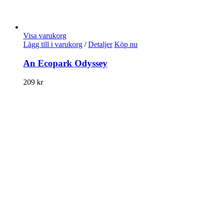
Visa varukorg
Lägg till i varukorg
/
Detaljer
Köp nu
An Ecopark Odyssey
209
kr