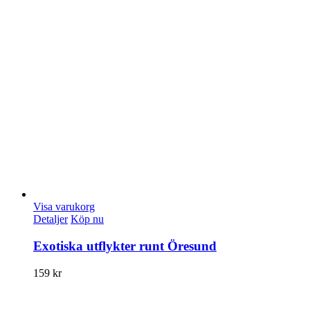
Visa varukorg
Detaljer
Köp nu
Exotiska utflykter runt Öresund
159
kr