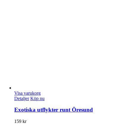
Visa varukorg
Detaljer
Köp nu
Exotiska utflykter runt Öresund
159
kr