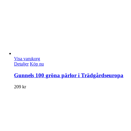
Visa varukorg
Detaljer
Köp nu
Gunnels 100 gröna pärlor i Trädgårdseuropa
209
kr