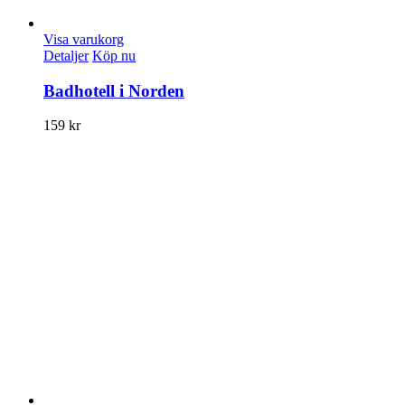
Visa varukorg
Detaljer
Köp nu
Badhotell i Norden
159
kr