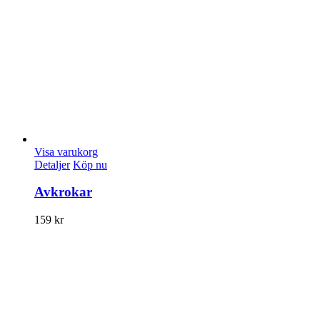
Visa varukorg
Detaljer
Köp nu
Avkrokar
159
kr