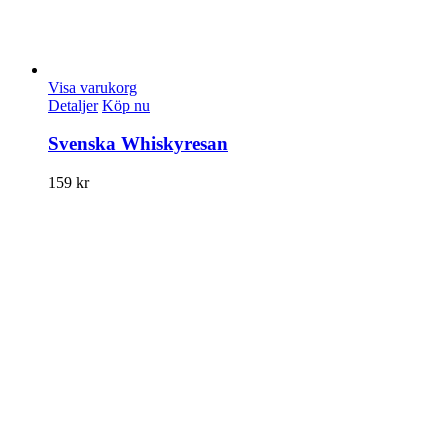
Visa varukorg
Detaljer
Köp nu
Svenska Whiskyresan
159
kr