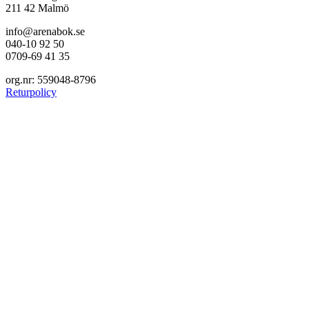
211 42 Malmö
info@arenabok.se
040-10 92 50
0709-69 41 35
org.nr: 559048-8796
Returpolicy