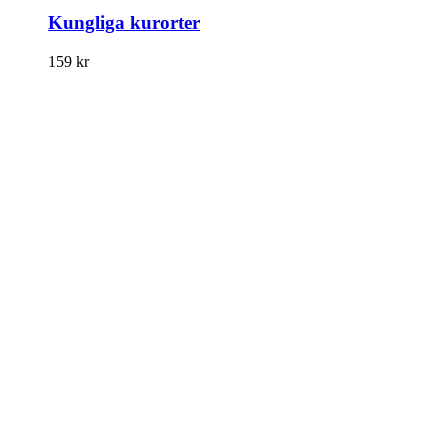
Kungliga kurorter
159
kr