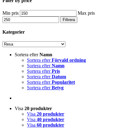
Filter by price
Min pris
Max pris
Filtrera
Kategorier
Sortera efter
Namn
Sortera efter
Förvald ordning
Sortera efter
Namn
Sortera efter
Pris
Sortera efter
Datum
Sortera efter
Popularitet
Sortera efter
Betyg
Visa
20 produkter
Visa
20 produkter
Visa
40 produkter
Visa
60 produkter