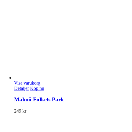
Visa varukorg
Detaljer
Köp nu
Malmö Folkets Park
249
kr