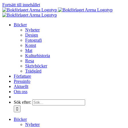
Fortsätt till innehållet
Böcker
Nyheter
Design
Fotografi
Konst
Mat
Kulturhistoria
Resa
Skrivböcker
Trädgård
Författare
Pressinfo
Aktuellt
Om oss
Sök efter:
Böcker
Nyheter