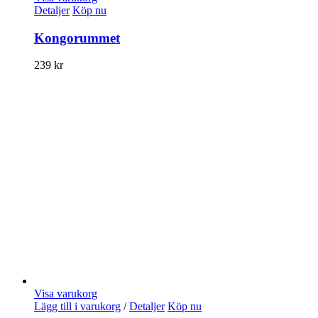
Detaljer
Köp nu
Kongorummet
239
kr
Visa varukorg
Lägg till i varukorg
/
Detaljer
Köp nu