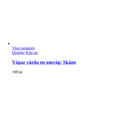
Visa varukorg
Detaljer
Köp nu
Vägar värda en omväg: Skåne
199
kr