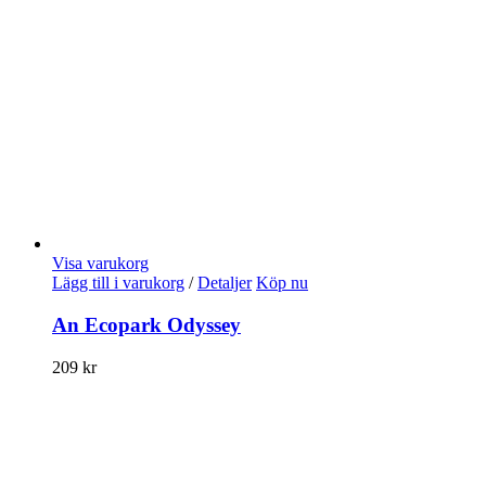
Visa varukorg
Lägg till i varukorg
/
Detaljer
Köp nu
An Ecopark Odyssey
209
kr