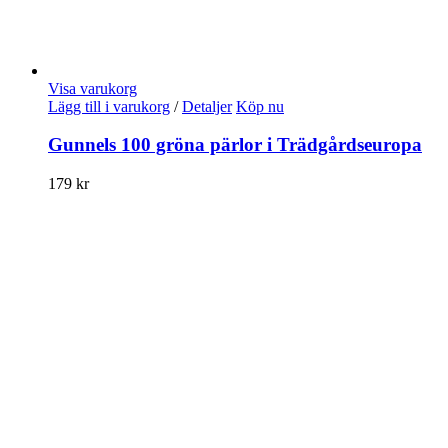
Visa varukorg
Lägg till i varukorg
/
Detaljer
Köp nu
Gunnels 100 gröna pärlor i Trädgårdseuropa
179
kr