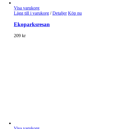
Visa varukorg
Lägg till i varukorg
/
Detaljer
Köp nu
Ekoparksresan
209
kr
Visa varukorg