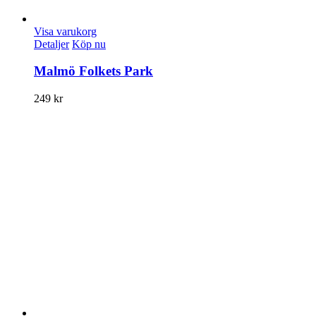
Visa varukorg
Detaljer
Köp nu
Malmö Folkets Park
249
kr