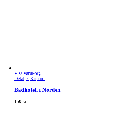
Visa varukorg
Detaljer
Köp nu
Badhotell i Norden
159
kr