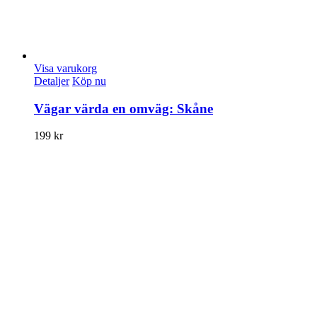
Visa varukorg
Detaljer
Köp nu
Vägar värda en omväg: Skåne
199
kr