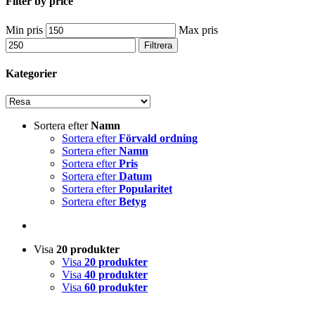
Filter by price
Min pris
Max pris
Filtrera
Kategorier
Sortera efter
Namn
Sortera efter
Förvald ordning
Sortera efter
Namn
Sortera efter
Pris
Sortera efter
Datum
Sortera efter
Popularitet
Sortera efter
Betyg
Visa
20 produkter
Visa
20 produkter
Visa
40 produkter
Visa
60 produkter