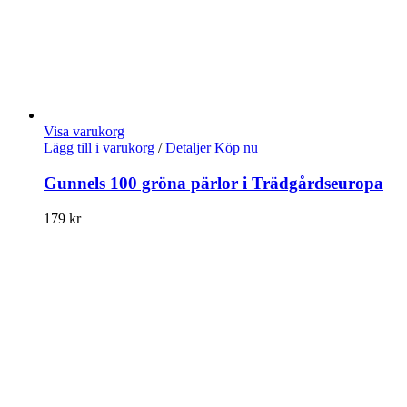
Visa varukorg
Lägg till i varukorg
/
Detaljer
Köp nu
Gunnels 100 gröna pärlor i Trädgårdseuropa
179
kr