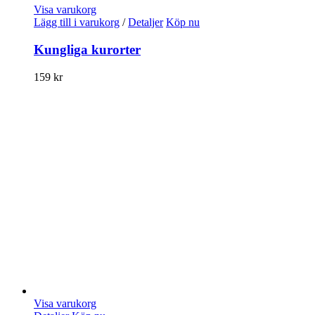
Visa varukorg
Lägg till i varukorg
/
Detaljer
Köp nu
Kungliga kurorter
159
kr
Visa varukorg