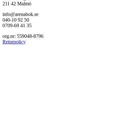
211 42 Malmö
info@arenabok.se
040-10 92 50
0709-69 41 35
org.nr: 559048-8796
Returpolicy