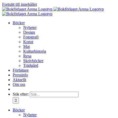
Fortsätt till innehållet
Böcker
Nyheter
Design
Fotografi
Konst
Mat
Kulturhistoria
Resa
Skrivböcker
Trädgård
Författare
Pressinfo
Aktuellt
Om oss
Sök efter:
Böcker
Nyheter