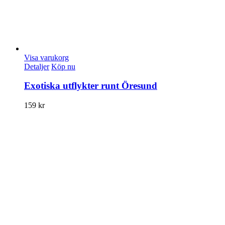
Visa varukorg
Detaljer
Köp nu
Exotiska utflykter runt Öresund
159
kr