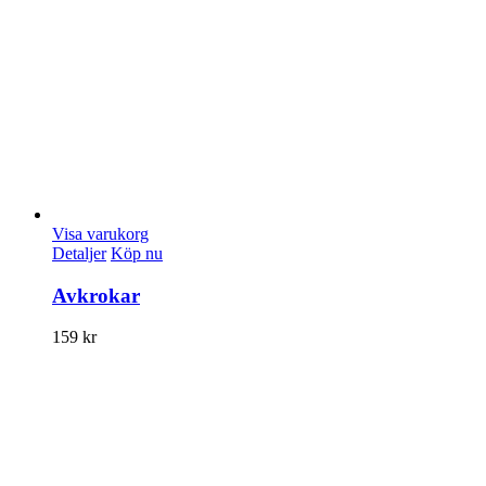
Visa varukorg
Detaljer
Köp nu
Avkrokar
159
kr