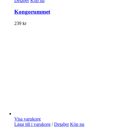
Detaljer
Köp nu
Kongorummet
239
kr
Visa varukorg
Lägg till i varukorg
/
Detaljer
Köp nu