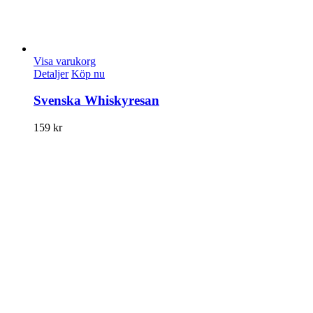
Visa varukorg
Detaljer
Köp nu
Svenska Whiskyresan
159
kr