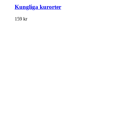
Kungliga kurorter
159
kr