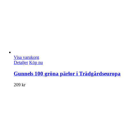
Visa varukorg
Detaljer
Köp nu
Gunnels 100 gröna pärlor i Trädgårdseuropa
209
kr