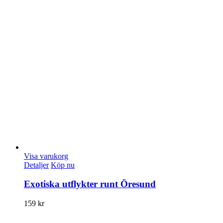
Visa varukorg
Detaljer
Köp nu
Exotiska utflykter runt Öresund
159
kr