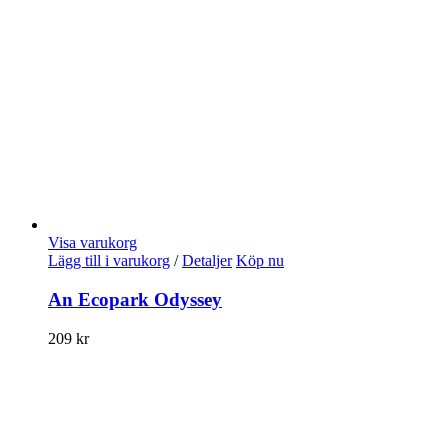
Visa varukorg
Lägg till i varukorg
/
Detaljer
Köp nu
An Ecopark Odyssey
209
kr