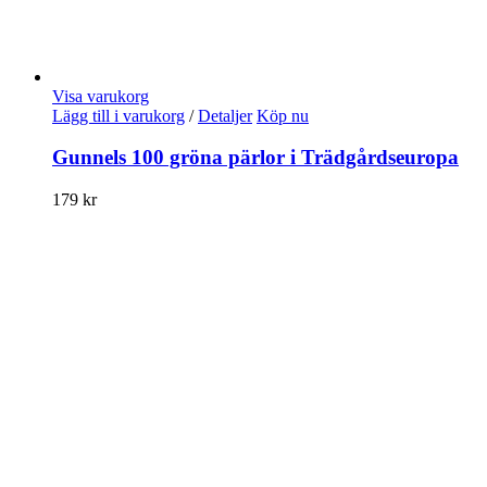
Visa varukorg
Lägg till i varukorg
/
Detaljer
Köp nu
Gunnels 100 gröna pärlor i Trädgårdseuropa
179
kr