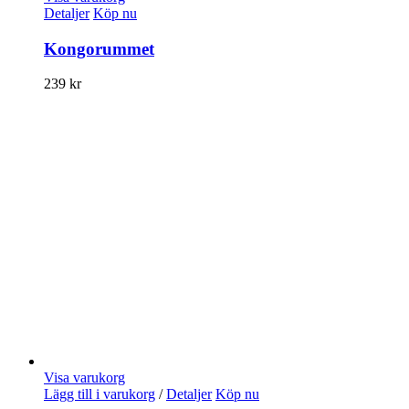
Detaljer
Köp nu
Kongorummet
239
kr
Visa varukorg
Lägg till i varukorg
/
Detaljer
Köp nu