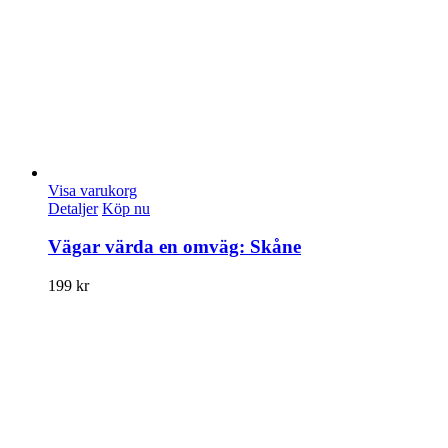
Visa varukorg
Detaljer
Köp nu
Vägar värda en omväg: Skåne
199
kr