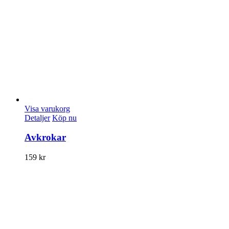
Visa varukorg
Detaljer
Köp nu
Avkrokar
159
kr