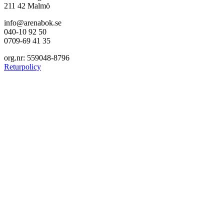
211 42 Malmö
info@arenabok.se
040-10 92 50
0709-69 41 35
org.nr: 559048-8796
Returpolicy