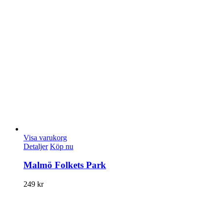
Visa varukorg
Detaljer
Köp nu
Malmö Folkets Park
249
kr