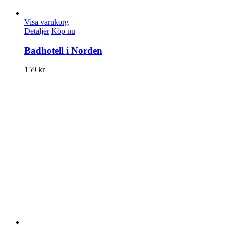
Visa varukorg
Detaljer
Köp nu
Badhotell i Norden
159
kr