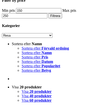
Filter by price
Min pris
Max pris
Filtrera
Kategorier
Sortera efter
Namn
Sortera efter
Förvald ordning
Sortera efter
Namn
Sortera efter
Pris
Sortera efter
Datum
Sortera efter
Popularitet
Sortera efter
Betyg
Visa
20 produkter
Visa
20 produkter
Visa
40 produkter
Visa
60 produkter