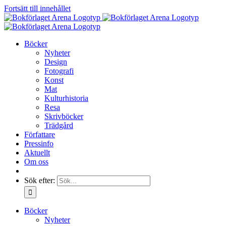
Fortsätt till innehållet
Böcker
Nyheter
Design
Fotografi
Konst
Mat
Kulturhistoria
Resa
Skrivböcker
Trädgård
Författare
Pressinfo
Aktuellt
Om oss
Sök efter:
Böcker
Nyheter