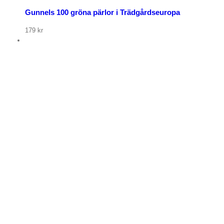
Gunnels 100 gröna pärlor i Trädgårdseuropa
179
kr