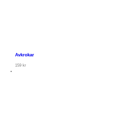
Avkrokar
159
kr