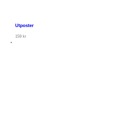
Utposter
159
kr