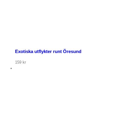
Exotiska utflykter runt Öresund
159
kr