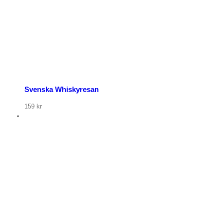
Svenska Whiskyresan
159
kr