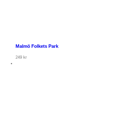
Malmö Folkets Park
249
kr