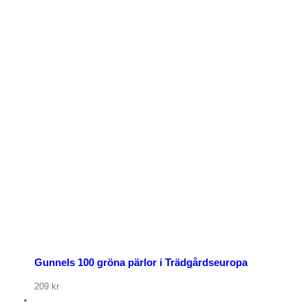
Gunnels 100 gröna pärlor i Trädgårdseuropa
209
kr