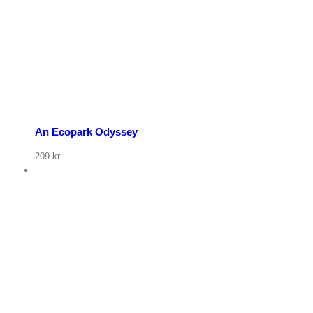
An Ecopark Odyssey
209
kr