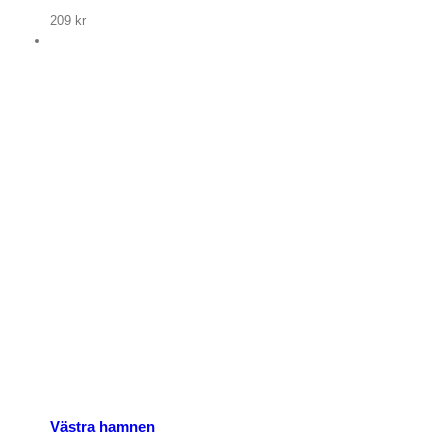
209
kr
Västra hamnen