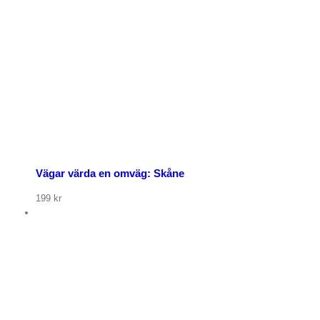
Vägar värda en omväg: Skåne
199
kr