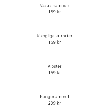
Västra hamnen
159
kr
Kungliga kurorter
159
kr
Kloster
159
kr
Kongorummet
239
kr