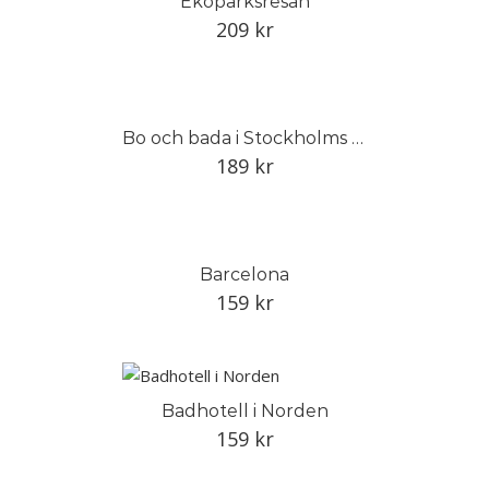
Ekoparksresan
209
kr
Bo och bada i Stockholms skärgård
189
kr
Barcelona
159
kr
Badhotell i Norden
159
kr