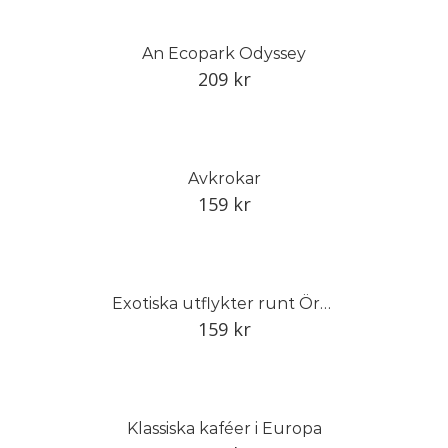
An Ecopark Odyssey
209
kr
Avkrokar
159
kr
Exotiska utflykter runt Öresund
159
kr
Klassiska kaféer i Europa