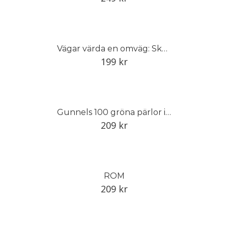
Vägar värda en omväg: Skåne
199
kr
Gunnels 100 gröna pärlor i Trädgårdseuropa
209
kr
ROM
209
kr