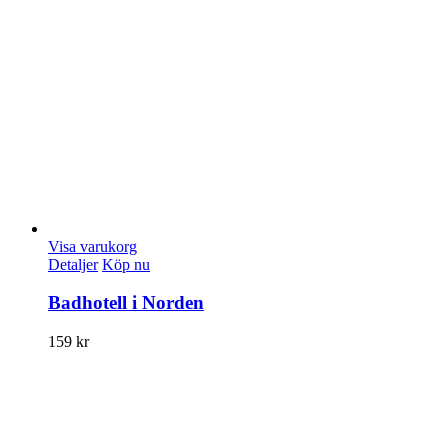
Visa varukorg
Detaljer
Köp nu
Badhotell i Norden
159
kr