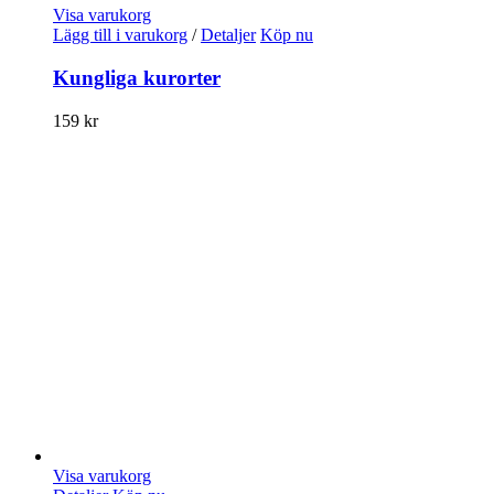
Visa varukorg
Lägg till i varukorg
/
Detaljer
Köp nu
Kungliga kurorter
159
kr
Visa varukorg