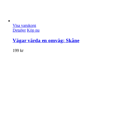
Visa varukorg
Detaljer
Köp nu
Vägar värda en omväg: Skåne
199
kr