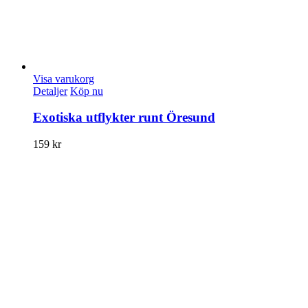
Visa varukorg
Detaljer
Köp nu
Exotiska utflykter runt Öresund
159
kr