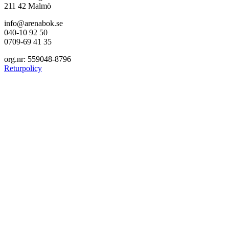
211 42 Malmö
info@arenabok.se
040-10 92 50
0709-69 41 35
org.nr: 559048-8796
Returpolicy