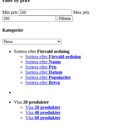
Filter by price
Min pris
Max pris
Filtrera
Kategorier
Sortera efter
Förvald ordning
Sortera efter
Förvald ordning
Sortera efter
Namn
Sortera efter
Pris
Sortera efter
Datum
Sortera efter
Popularitet
Sortera efter
Betyg
Visa
20 produkter
Visa
20 produkter
Visa
40 produkter
Visa
60 produkter