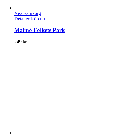
Visa varukorg
Detaljer
Köp nu
Malmö Folkets Park
249
kr