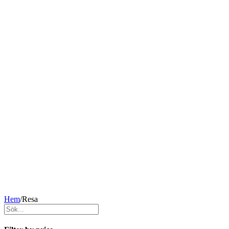
Hem
/
Resa