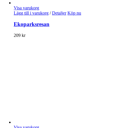
Visa varukorg
Lägg till i varukorg
/
Detaljer
Köp nu
Ekoparksresan
209
kr
Visa varukorg