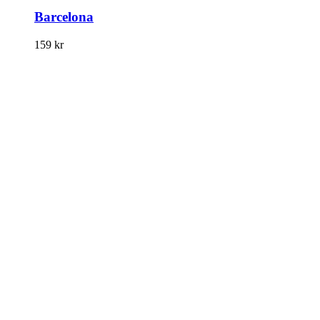
Barcelona
159
kr