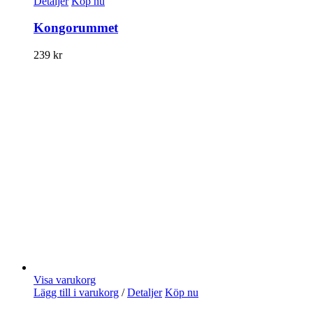
Detaljer
Köp nu
Kongorummet
239
kr
Visa varukorg
Lägg till i varukorg
/
Detaljer
Köp nu