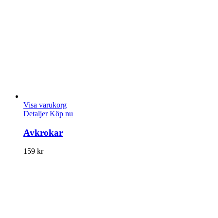
Visa varukorg
Detaljer
Köp nu
Avkrokar
159
kr