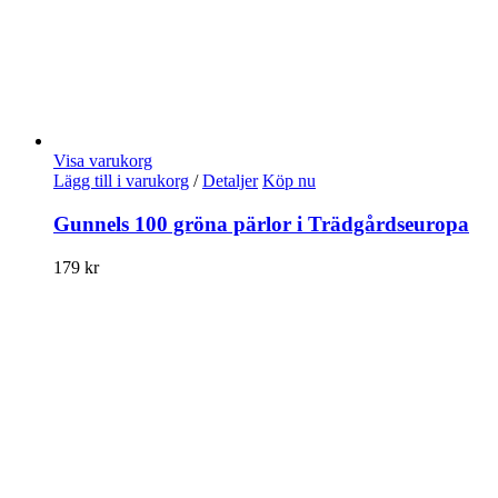
Visa varukorg
Lägg till i varukorg
/
Detaljer
Köp nu
Gunnels 100 gröna pärlor i Trädgårdseuropa
179
kr