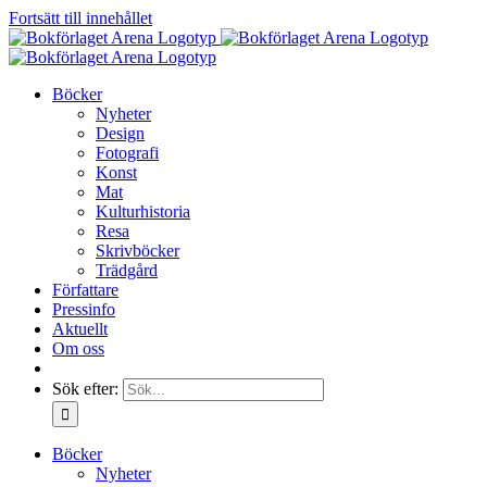
Fortsätt till innehållet
Böcker
Nyheter
Design
Fotografi
Konst
Mat
Kulturhistoria
Resa
Skrivböcker
Trädgård
Författare
Pressinfo
Aktuellt
Om oss
Sök efter:
Böcker
Nyheter