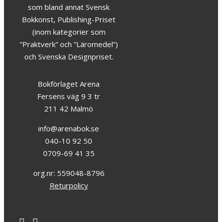
som bland annat Svensk
Bokkonst, Publishing-Priset
(inom kategorier som
”Praktverk” och ”Läromedel”)
och Svenska Designpriset.
Bokförlaget Arena
Fersens väg 9 3 tr
211 42 Malmö
info@arenabok.se
040-10 92 50
0709-69 41 35
org.nr: 559048-8796
Returpolicy