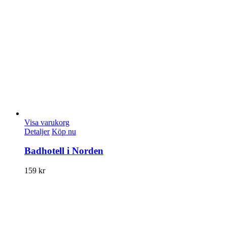
Visa varukorg
Detaljer
Köp nu
Badhotell i Norden
159
kr