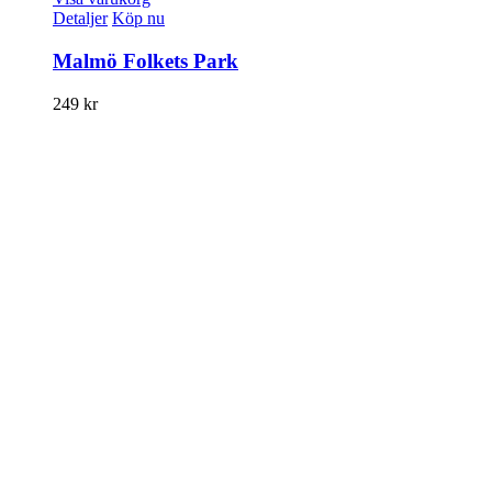
Detaljer
Köp nu
Malmö Folkets Park
249
kr