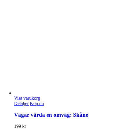
Visa varukorg
Detaljer
Köp nu
Vägar värda en omväg: Skåne
199
kr