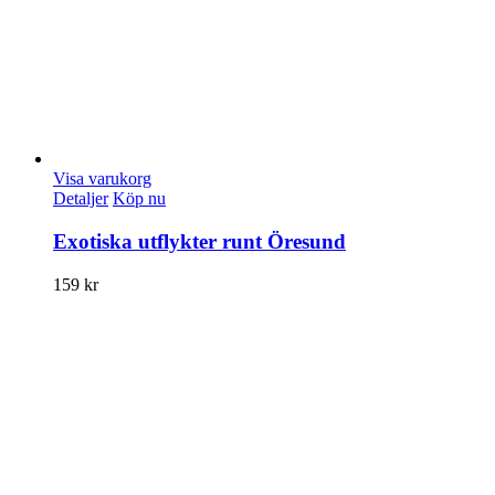
Visa varukorg
Detaljer
Köp nu
Exotiska utflykter runt Öresund
159
kr