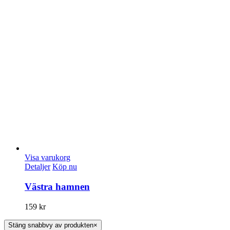
Visa varukorg
Detaljer
Köp nu
Västra hamnen
159
kr
Stäng snabbvy av produkten
×