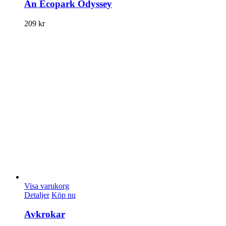
An Ecopark Odyssey
209
kr
Visa varukorg
Detaljer
Köp nu
Avkrokar