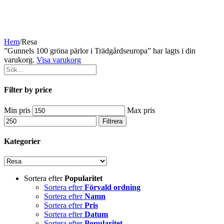
Hem
/
Resa
”Gunnels 100 gröna pärlor i Trädgårdseuropa” har lagts i din
varukorg.
Visa varukorg
Filter by price
Min pris
Max pris
Filtrera
Kategorier
Sortera efter
Popularitet
Sortera efter
Förvald ordning
Sortera efter
Namn
Sortera efter
Pris
Sortera efter
Datum
Sortera efter
Popularitet