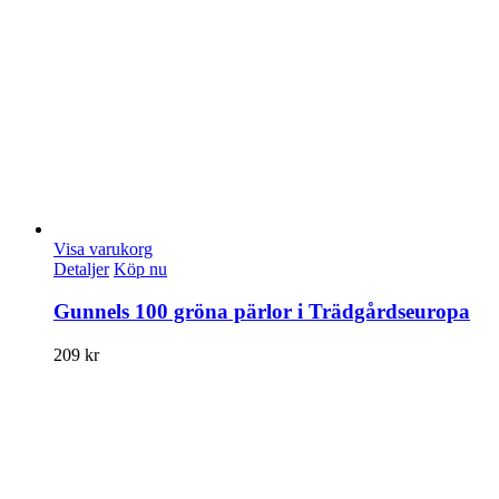
Visa varukorg
Detaljer
Köp nu
Gunnels 100 gröna pärlor i Trädgårdseuropa
209
kr