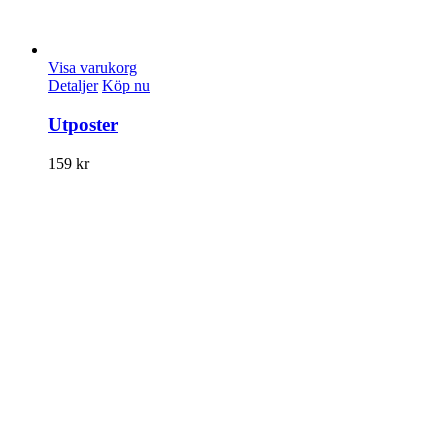
Visa varukorg
Detaljer
Köp nu
Utposter
159
kr