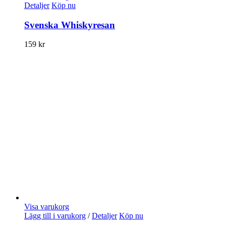
Detaljer
Köp nu
Svenska Whiskyresan
159
kr
Visa varukorg
Lägg till i varukorg
/
Detaljer
Köp nu