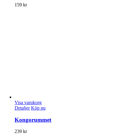
159
kr
Visa varukorg
Detaljer
Köp nu
Kongorummet
239
kr