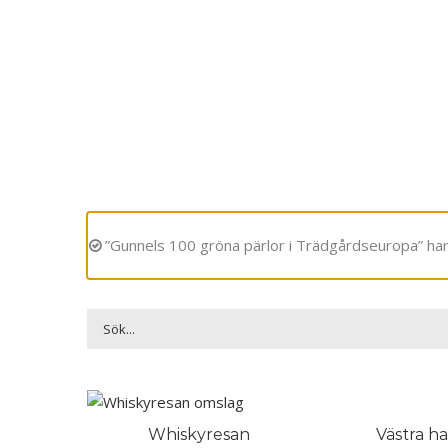
”Gunnels 100 gröna pärlor i Trädgårdseuropa” har 
Whiskyresan
Västra 