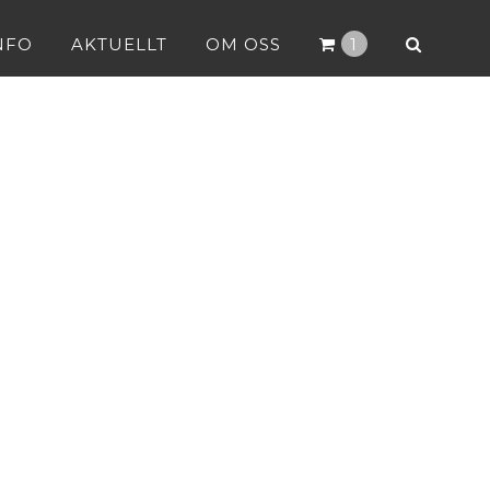
NFO
AKTUELLT
OM OSS
1