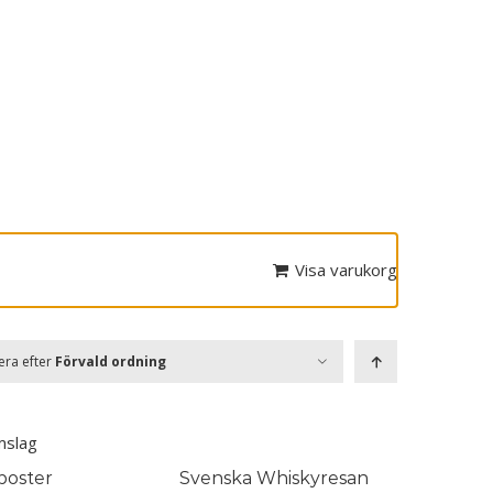
Visa varukorg
era efter
Förvald ordning
poster
Svenska Whiskyresan