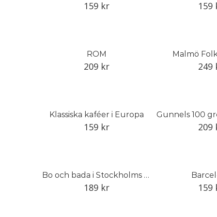
159
kr
159
ROM
Malmö Folk
209
kr
249
Klassiska kaféer i Europa
159
kr
209
Bo och bada i Stockholms skärgård
Barce
189
kr
159