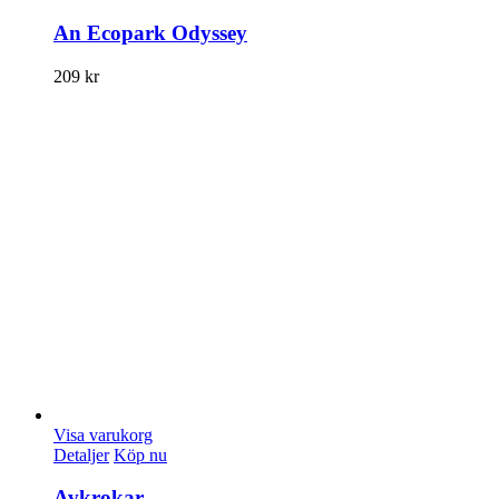
An Ecopark Odyssey
209
kr
Visa varukorg
Detaljer
Köp nu
Avkrokar