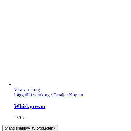
Visa varukorg
Lägg till i varukorg
/
Detaljer
Köp nu
Whiskyresan
159
kr
Stäng snabbvy av produkten
×