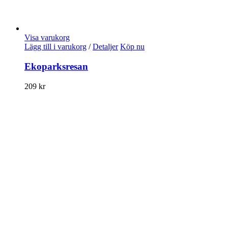
Visa varukorg
Lägg till i varukorg
/
Detaljer
Köp nu
Ekoparksresan
209
kr