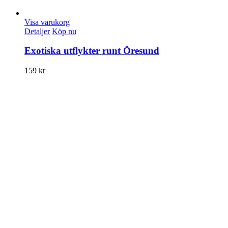
Visa varukorg
Detaljer
Köp nu
Exotiska utflykter runt Öresund
159
kr