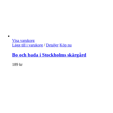
Visa varukorg
Lägg till i varukorg
/
Detaljer
Köp nu
Bo och bada i Stockholms skärgård
189
kr