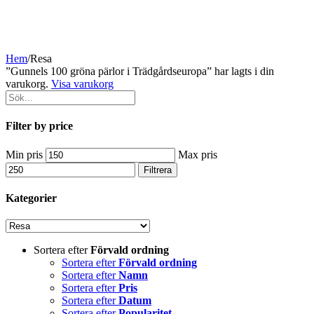
Hem
/
Resa
”Gunnels 100 gröna pärlor i Trädgårdseuropa” har lagts i din
varukorg.
Visa varukorg
Filter by price
Min pris
Max pris
Filtrera
Kategorier
Sortera efter
Förvald ordning
Sortera efter
Förvald ordning
Sortera efter
Namn
Sortera efter
Pris
Sortera efter
Datum
Sortera efter
Popularitet