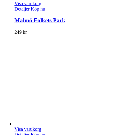
Visa varukorg
Detaljer
Köp nu
Malmö Folkets Park
249
kr
Visa varukorg
Detaljer
Köp nu