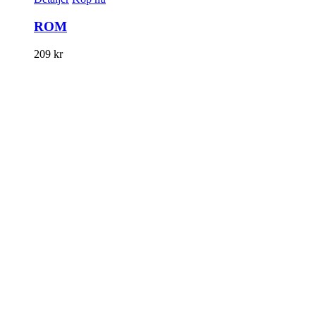
ROM
209
kr