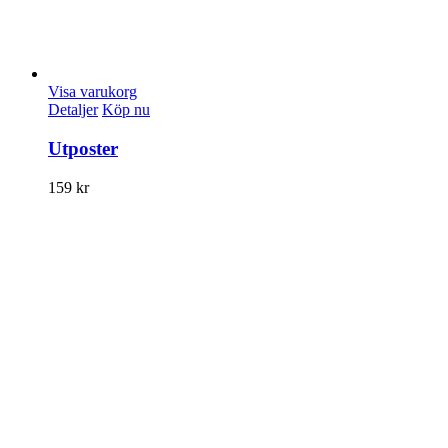
Visa varukorg
Detaljer
Köp nu
Utposter
159
kr