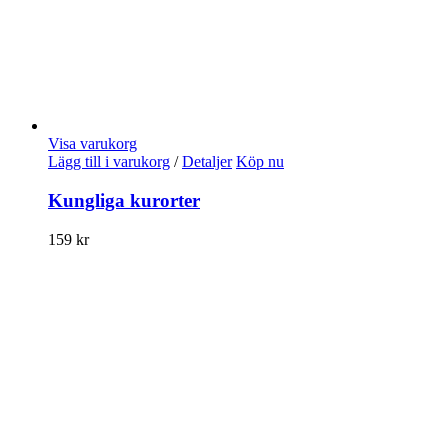
Visa varukorg
Lägg till i varukorg
/
Detaljer
Köp nu
Kungliga kurorter
159
kr