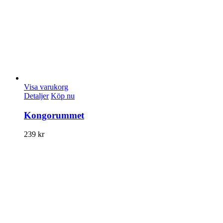
Visa varukorg
Detaljer
Köp nu
Kongorummet
239
kr