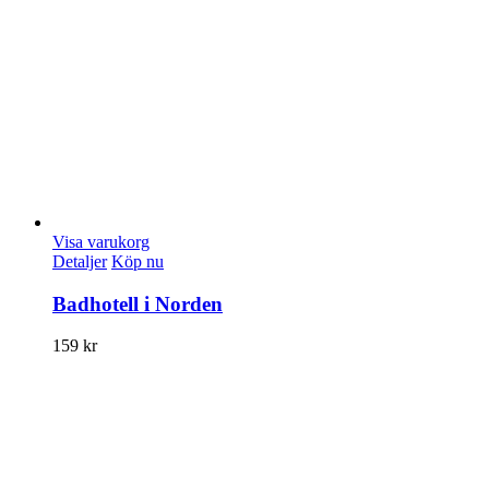
Visa varukorg
Detaljer
Köp nu
Badhotell i Norden
159
kr