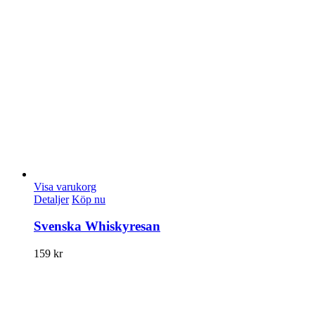
Visa varukorg
Detaljer
Köp nu
Svenska Whiskyresan
159
kr