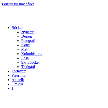
Fortsätt till innehållet
Böcker
Nyheter
Design
Fotografi
Konst
Mat
Kulturhistoria
Resa
Skrivböcker
Trädgård
Författare
Pressinfo
Aktuellt
Om oss
1