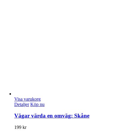
Visa varukorg
Detaljer
Köp nu
Vägar värda en omväg: Skåne
199
kr