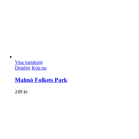
Visa varukorg
Detaljer
Köp nu
Malmö Folkets Park
249
kr