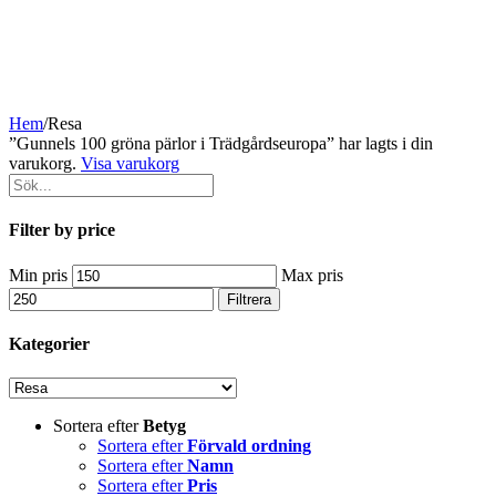
Hem
/
Resa
”Gunnels 100 gröna pärlor i Trädgårdseuropa” har lagts i din
varukorg.
Visa varukorg
Filter by price
Min pris
Max pris
Filtrera
Kategorier
Sortera efter
Betyg
Sortera efter
Förvald ordning
Sortera efter
Namn
Sortera efter
Pris