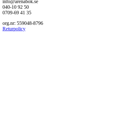
info@arenabok.se
040-10 92 50
0709-69 41 35
org.nr: 559048-8796
Returpolicy