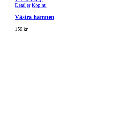
Detaljer
Köp nu
Västra hamnen
159
kr