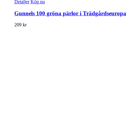
Detaljer
Köp nu
Gunnels 100 gröna pärlor i Trädgårdseuropa
209
kr