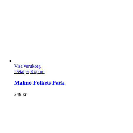
Visa varukorg
Detaljer
Köp nu
Malmö Folkets Park
249
kr