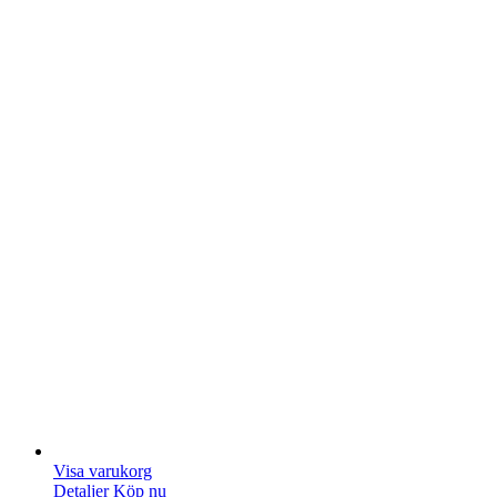
Visa varukorg
Detaljer
Köp nu