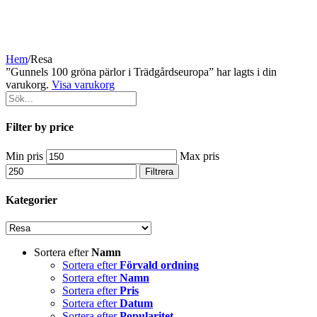
Hem
/
Resa
”Gunnels 100 gröna pärlor i Trädgårdseuropa” har lagts i din
varukorg.
Visa varukorg
Filter by price
Min pris
Max pris
Filtrera
Kategorier
Sortera efter
Namn
Sortera efter
Förvald ordning
Sortera efter
Namn
Sortera efter
Pris
Sortera efter
Datum
Sortera efter
Popularitet