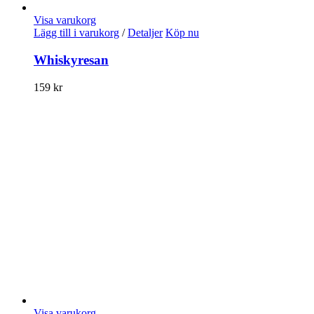
Visa varukorg
Lägg till i varukorg
/
Detaljer
Köp nu
Whiskyresan
159
kr
Visa varukorg