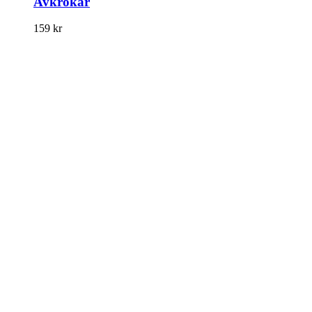
Avkrokar
159
kr