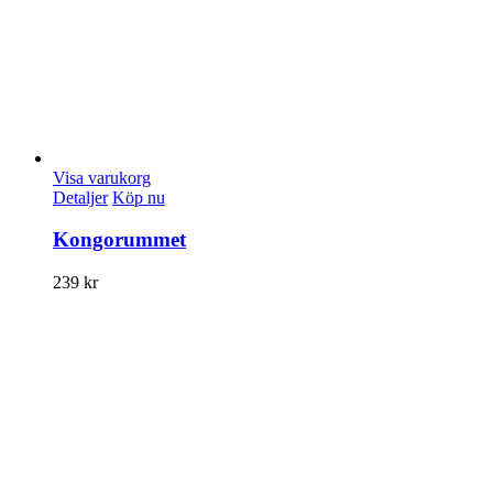
Visa varukorg
Detaljer
Köp nu
Kongorummet
239
kr