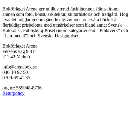
Bokförlaget Arena ger ut illustrerad facklitteratur, främst inom
ämnen som foto, konst, arkitektur, kulturhistoria och trädgård. Hög
kvalitet präglar genomgående utgivningen och våra böcker är
flerfaldigt prisbelönta med utmärkelser som bland annat Svensk
Bokkonst, Publishing-Priset (inom kategorier som ”Praktverk” och
”Läromedel”) och Svenska Designpriset.
Bokförlaget Arena
Fersens väg 9 3 tr
211 42 Malmö
info@arenabok.se
040-10 92 50
0709-69 41 35
org.nr: 559048-8796
Returpolicy