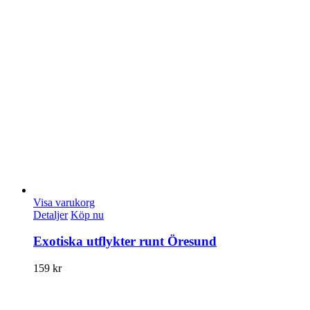
Visa varukorg
Detaljer
Köp nu
Exotiska utflykter runt Öresund
159
kr