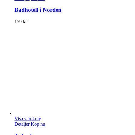
Badhotell i Norden
159
kr
Visa varukorg
Detaljer
Köp nu