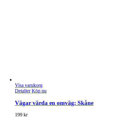
Visa varukorg
Detaljer
Köp nu
Vägar värda en omväg: Skåne
199
kr