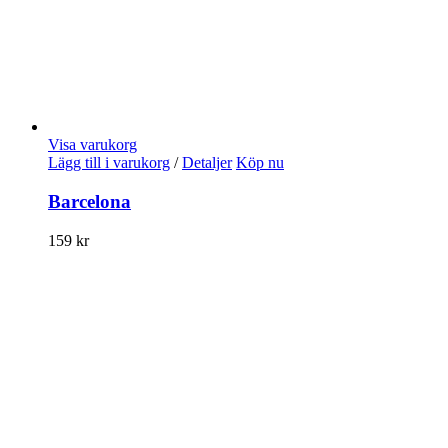
Visa varukorg
Lägg till i varukorg
/
Detaljer
Köp nu
Barcelona
159
kr