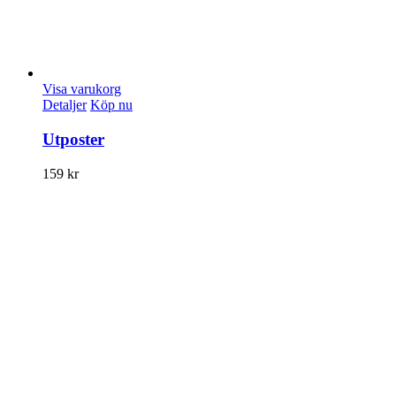
Visa varukorg
Detaljer
Köp nu
Utposter
159
kr