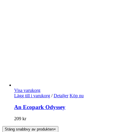
Visa varukorg
Lägg till i varukorg
/
Detaljer
Köp nu
An Ecopark Odyssey
209
kr
Stäng snabbvy av produkten
×