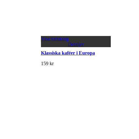
Visa varukorg
Detaljer
Klassiska kaféer i Europa
159
kr