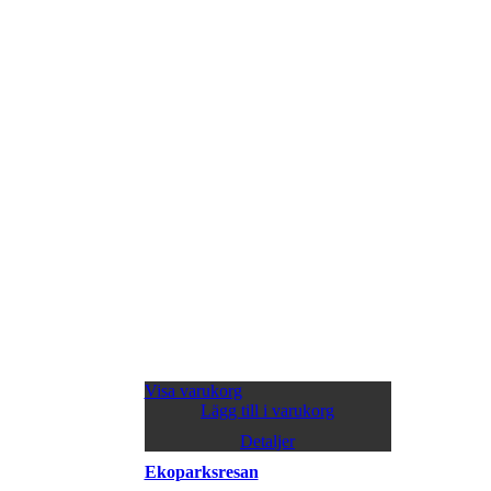
Visa varukorg
Lägg till i varukorg
Detaljer
Ekoparksresan