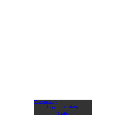
Visa varukorg
Lägg till i varukorg
Detaljer