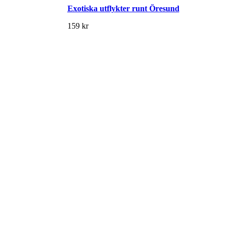
Exotiska utflykter runt Öresund
159
kr