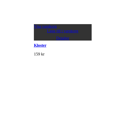
Visa varukorg
Lägg till i varukorg
Detaljer
Kloster
159
kr