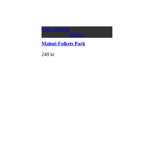
Visa varukorg
Detaljer
Malmö Folkets Park
249
kr