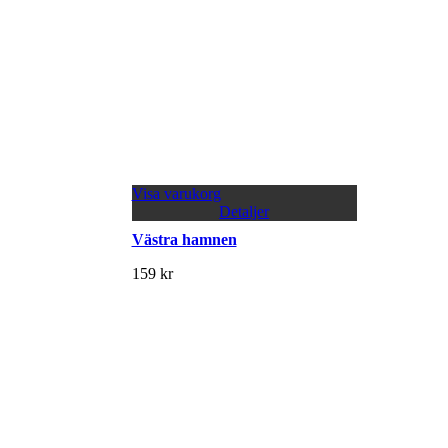
Visa varukorg
Detaljer
Västra hamnen
159
kr