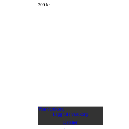
209
kr
Visa varukorg
Lägg till i varukorg
Detaljer