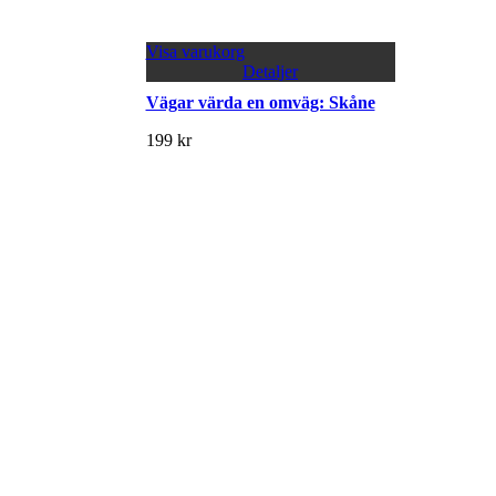
Visa varukorg
Detaljer
Vägar värda en omväg: Skåne
199
kr