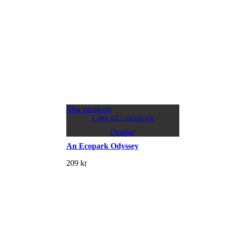
Visa varukorg
Lägg till i varukorg
Detaljer
An Ecopark Odyssey
209
kr