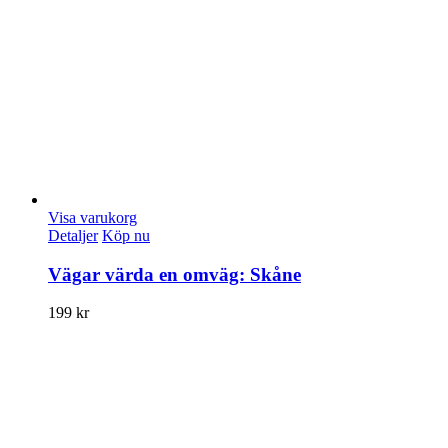
Visa varukorg
Detaljer
Köp nu
Vägar värda en omväg: Skåne
199
kr