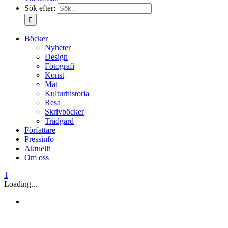
Sök efter:
Böcker
Nyheter
Design
Fotografi
Konst
Mat
Kulturhistoria
Resa
Skrivböcker
Trädgård
Författare
Pressinfo
Aktuellt
Om oss
1
Loading...