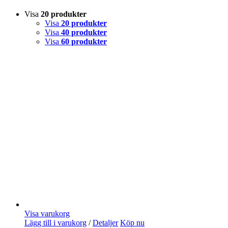
Visa
20 produkter
Visa
20 produkter
Visa
40 produkter
Visa
60 produkter
Visa varukorg
Lägg till i varukorg
/
Detaljer
Köp nu