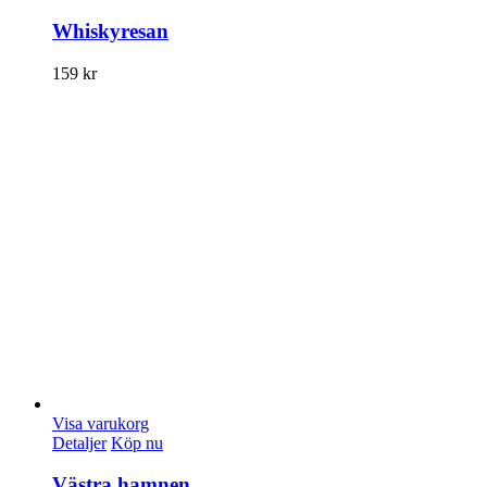
Whiskyresan
159
kr
Visa varukorg
Detaljer
Köp nu
Västra hamnen