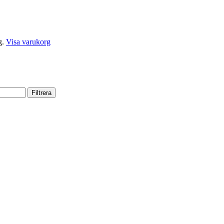
g.
Visa varukorg
Filtrera