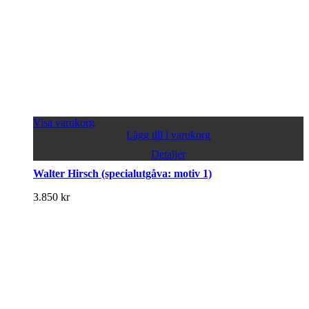
Visa varukorg
Lägg till i varukorg
Detaljer
Walter Hirsch (specialutgåva: motiv 1)
3.850
kr