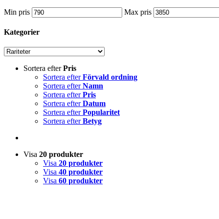
Min pris
Max pris
Kategorier
Sortera efter
Pris
Sortera efter
Förvald ordning
Sortera efter
Namn
Sortera efter
Pris
Sortera efter
Datum
Sortera efter
Popularitet
Sortera efter
Betyg
Visa
20 produkter
Visa
20 produkter
Visa
40 produkter
Visa
60 produkter