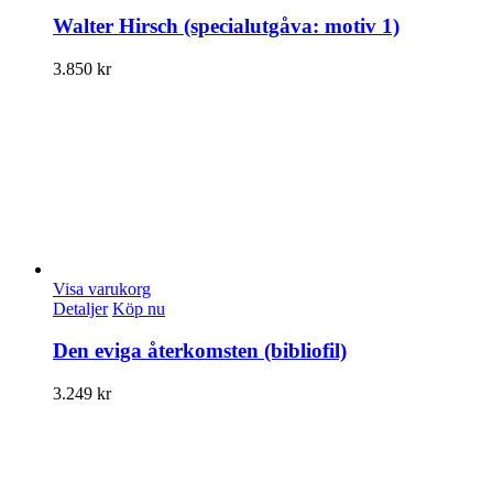
Walter Hirsch (specialutgåva: motiv 1)
3.850
kr
Visa varukorg
Detaljer
Köp nu
Den eviga återkomsten (bibliofil)
3.249
kr