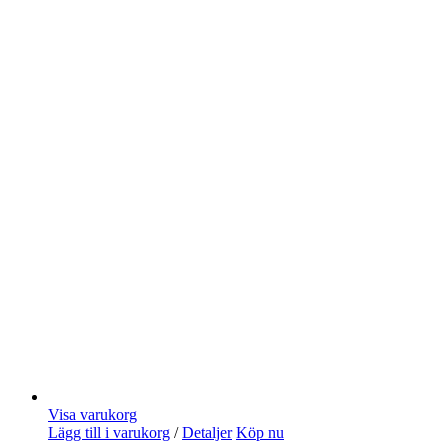
Visa varukorg
Lägg till i varukorg
/
Detaljer
Köp nu