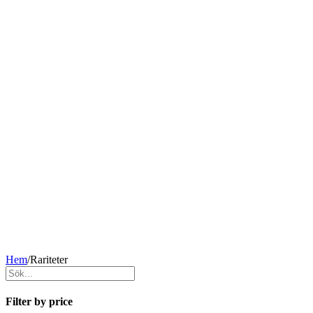
Hem
/
Rariteter
Filter by price