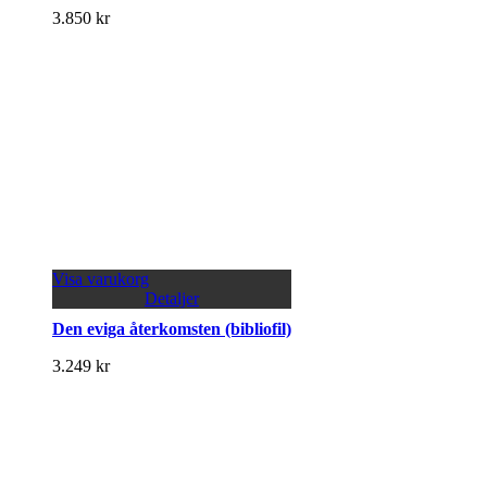
3.850
kr
Visa varukorg
Detaljer
Den eviga återkomsten (bibliofil)
3.249
kr