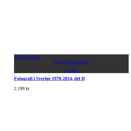
Visa varukorg
Lägg till i varukorg
Detaljer
Fotografi i Sverige 1970-2014, del II
2.199
kr