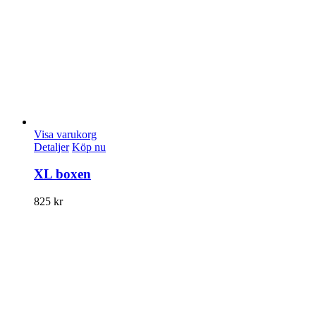
Visa varukorg
Detaljer
Köp nu
XL boxen
825
kr