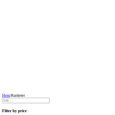
Hem
/
Rariteter
Filter by price