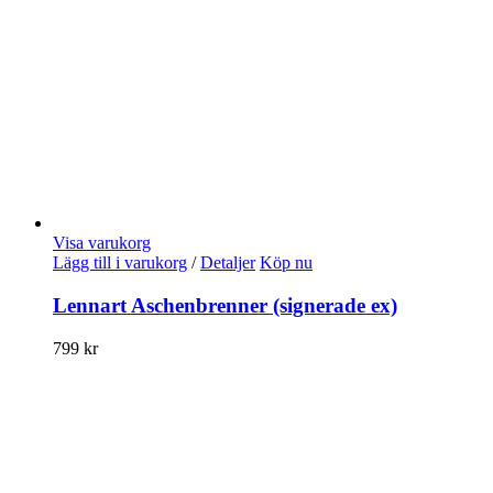
Visa varukorg
Lägg till i varukorg
/
Detaljer
Köp nu
Lennart Aschenbrenner (signerade ex)
799
kr