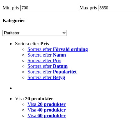
Min pris
Max pris
Kategorier
Sortera efter
Pris
Sortera efter
Förvald ordning
Sortera efter
Namn
Sortera efter
Pris
Sortera efter
Datum
Sortera efter
Popularitet
Sortera efter
Betyg
Visa
20 produkter
Visa
20 produkter
Visa
40 produkter
Visa
60 produkter