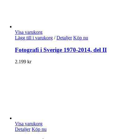
Visa varukorg
Lägg till i varukorg
/
Detaljer
Köp nu
Fotografi i Sverige 1970-2014, del II
2.199
kr
Visa varukorg
Detaljer
Köp nu