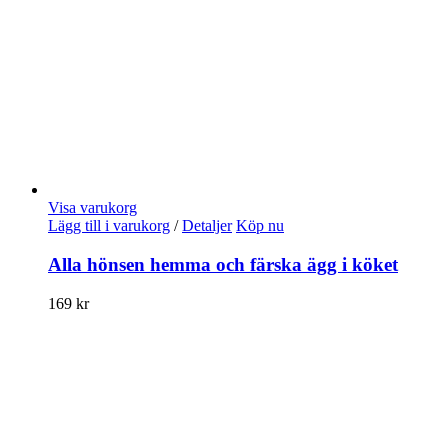
Visa varukorg
Lägg till i varukorg
/
Detaljer
Köp nu
Alla hönsen hemma och färska ägg i köket
169
kr