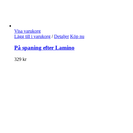
Visa varukorg
Lägg till i varukorg
/
Detaljer
Köp nu
På spaning efter Lamino
329
kr