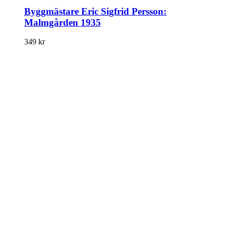
Byggmästare Eric Sigfrid Persson:
Malmgården 1935
349
kr