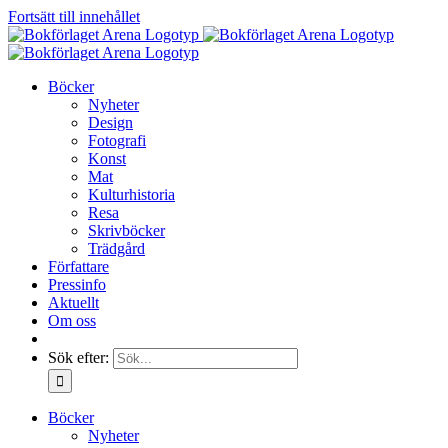
Fortsätt till innehållet
Böcker
Nyheter
Design
Fotografi
Konst
Mat
Kulturhistoria
Resa
Skrivböcker
Trädgård
Författare
Pressinfo
Aktuellt
Om oss
Sök efter:
Böcker
Nyheter