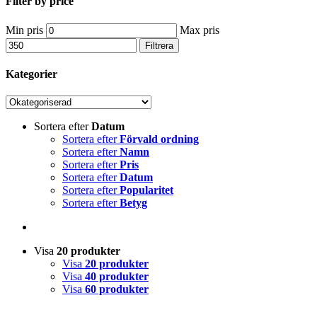
Filter by price
Min pris
Max pris
Filtrera
Kategorier
Sortera efter
Datum
Sortera efter
Förvald ordning
Sortera efter
Namn
Sortera efter
Pris
Sortera efter
Datum
Sortera efter
Popularitet
Sortera efter
Betyg
Visa
20 produkter
Visa
20 produkter
Visa
40 produkter
Visa
60 produkter