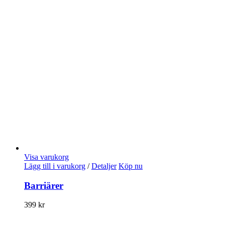
Visa varukorg
Lägg till i varukorg
/
Detaljer
Köp nu
Barriärer
399
kr