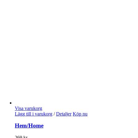
Visa varukorg
Lägg till i varukorg
/
Detaljer
Köp nu
Hem/Home
269
kr