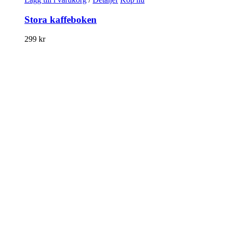
Stora kaffeboken
299
kr