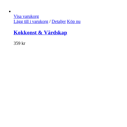
Visa varukorg
Lägg till i varukorg
/
Detaljer
Köp nu
Kokkonst & Värdskap
359
kr