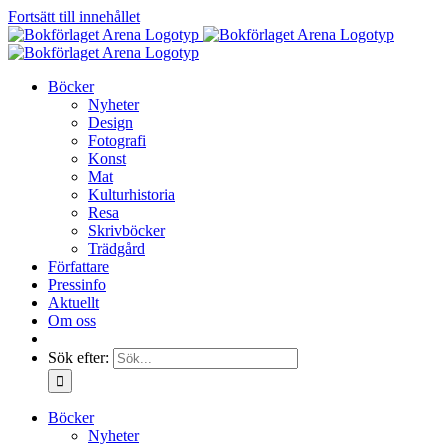
Fortsätt till innehållet
Böcker
Nyheter
Design
Fotografi
Konst
Mat
Kulturhistoria
Resa
Skrivböcker
Trädgård
Författare
Pressinfo
Aktuellt
Om oss
Sök efter:
Böcker
Nyheter