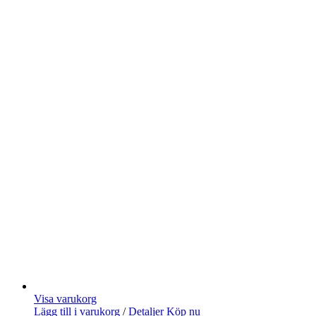
Visa varukorg
Lägg till i varukorg
/
Detaljer
Köp nu