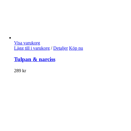
Visa varukorg
Lägg till i varukorg
/
Detaljer
Köp nu
Tulpan & narciss
289
kr