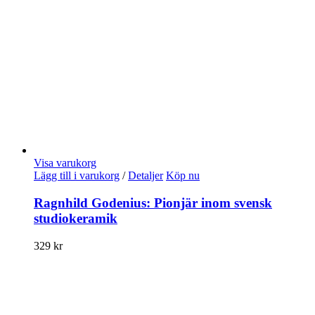
Visa varukorg
Lägg till i varukorg
/
Detaljer
Köp nu
Ragnhild Godenius: Pionjär inom svensk
studiokeramik
329
kr