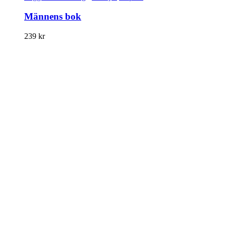
Männens bok
239
kr