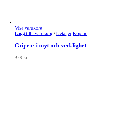
Visa varukorg
Lägg till i varukorg
/
Detaljer
Köp nu
Gripen: i myt och verklighet
329
kr