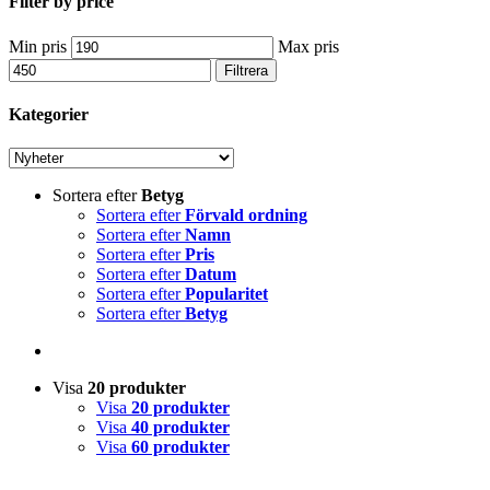
Filter by price
Min pris
Max pris
Filtrera
Kategorier
Sortera efter
Betyg
Sortera efter
Förvald ordning
Sortera efter
Namn
Sortera efter
Pris
Sortera efter
Datum
Sortera efter
Popularitet
Sortera efter
Betyg
Visa
20 produkter
Visa
20 produkter
Visa
40 produkter
Visa
60 produkter