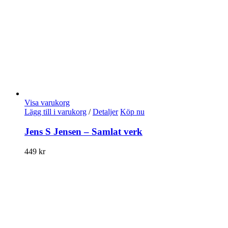
Visa varukorg
Lägg till i varukorg
/
Detaljer
Köp nu
Jens S Jensen – Samlat verk
449
kr