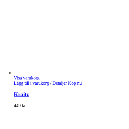
Visa varukorg
Lägg till i varukorg
/
Detaljer
Köp nu
Kraitz
449
kr