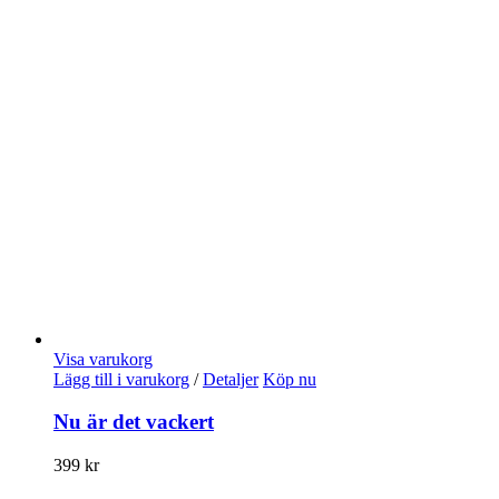
Visa varukorg
Lägg till i varukorg
/
Detaljer
Köp nu
Nu är det vackert
399
kr