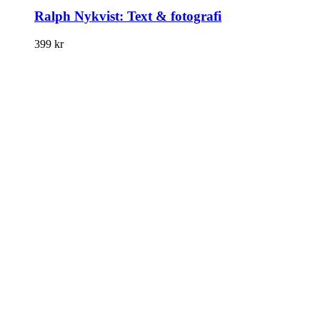
Ralph Nykvist: Text & fotografi
399
kr