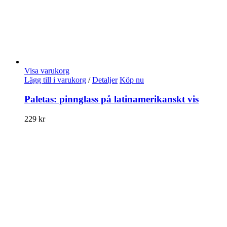
Visa varukorg
Lägg till i varukorg
/
Detaljer
Köp nu
Paletas: pinnglass på latinamerikanskt vis
229
kr