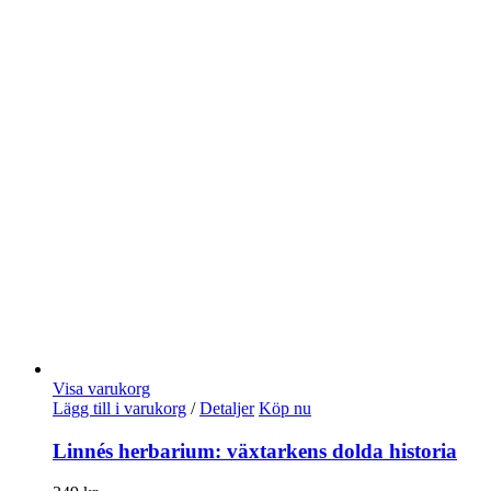
Visa varukorg
Lägg till i varukorg
/
Detaljer
Köp nu
Linnés herbarium: växtarkens dolda historia