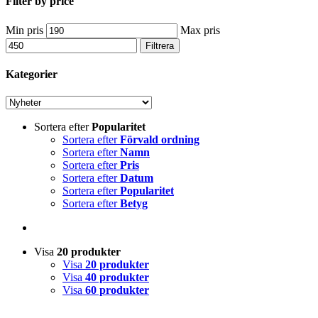
Filter by price
Min pris
Max pris
Filtrera
Kategorier
Sortera efter
Popularitet
Sortera efter
Förvald ordning
Sortera efter
Namn
Sortera efter
Pris
Sortera efter
Datum
Sortera efter
Popularitet
Sortera efter
Betyg
Visa
20 produkter
Visa
20 produkter
Visa
40 produkter
Visa
60 produkter