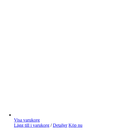
Visa varukorg
Lägg till i varukorg
/
Detaljer
Köp nu