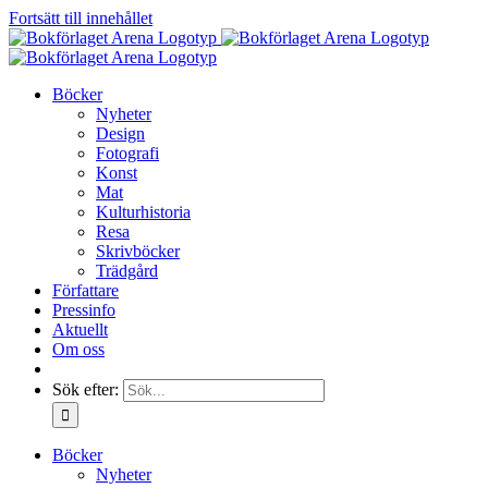
Fortsätt till innehållet
Böcker
Nyheter
Design
Fotografi
Konst
Mat
Kulturhistoria
Resa
Skrivböcker
Trädgård
Författare
Pressinfo
Aktuellt
Om oss
Sök efter:
Böcker
Nyheter