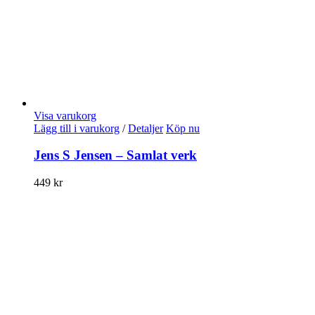
Visa varukorg
Lägg till i varukorg
/
Detaljer
Köp nu
Jens S Jensen – Samlat verk
449
kr