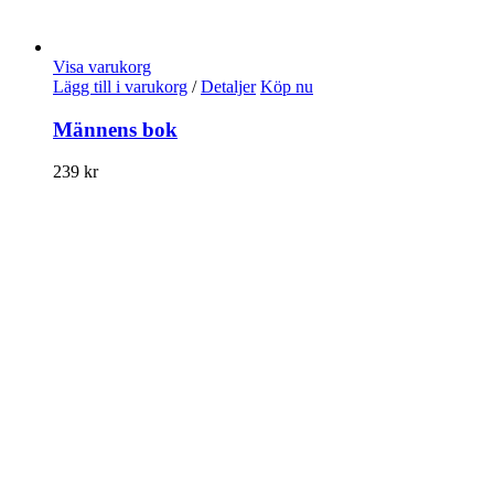
Visa varukorg
Lägg till i varukorg
/
Detaljer
Köp nu
Männens bok
239
kr