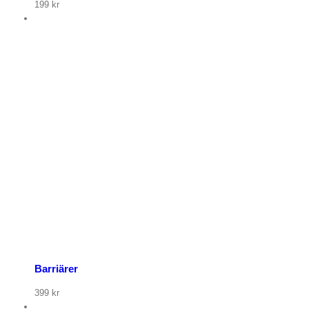
199
kr
 nu
Barriärer
399
kr