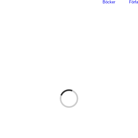
Böcker
Förfa
Loading...