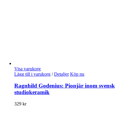
Visa varukorg
Lägg till i varukorg
/
Detaljer
Köp nu
Ragnhild Godenius: Pionjär inom svensk
studiokeramik
329
kr