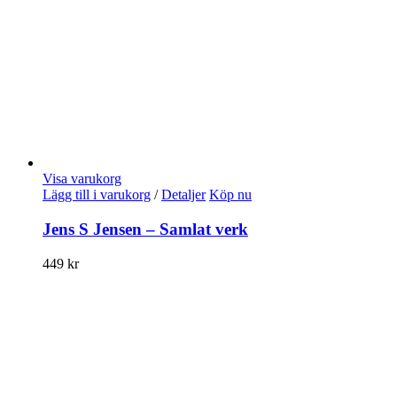
Visa varukorg
Lägg till i varukorg
/
Detaljer
Köp nu
Jens S Jensen – Samlat verk
449
kr