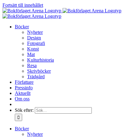
Fortsätt till innehållet
Böcker
Nyheter
Design
Fotografi
Konst
Mat
Kulturhistoria
Resa
Skrivböcker
Trädgård
Författare
Pressinfo
Aktuellt
Om oss
Sök efter:
Böcker
Nyheter