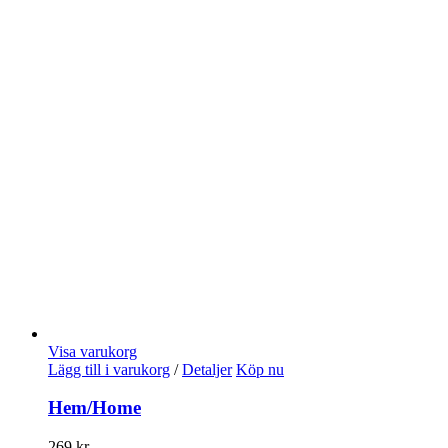
Visa varukorg
Lägg till i varukorg
/
Detaljer
Köp nu
Hem/Home
269
kr