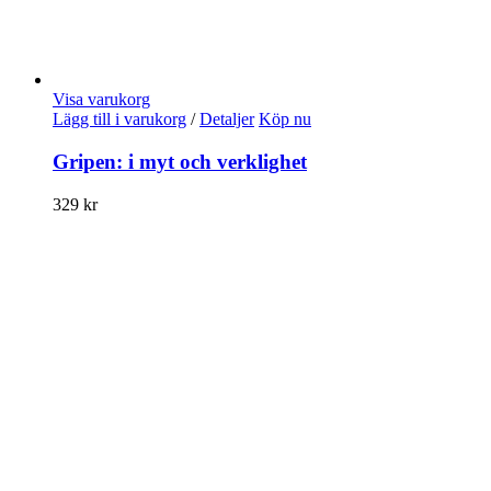
Visa varukorg
Lägg till i varukorg
/
Detaljer
Köp nu
Gripen: i myt och verklighet
329
kr