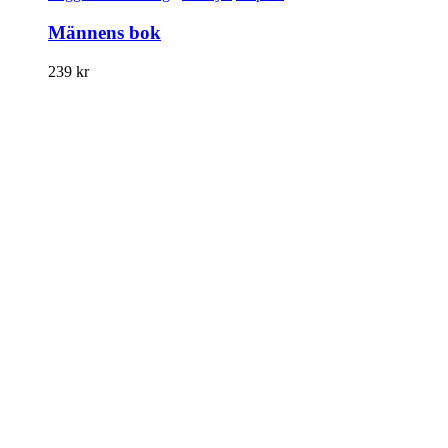
Männens bok
239
kr