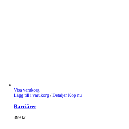
Visa varukorg
Lägg till i varukorg
/
Detaljer
Köp nu
Barriärer
399
kr