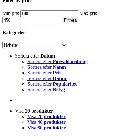
Filter by price
Min pris
Max pris
Filtrera
Kategorier
Sortera efter
Datum
Sortera efter
Förvald ordning
Sortera efter
Namn
Sortera efter
Pris
Sortera efter
Datum
Sortera efter
Popularitet
Sortera efter
Betyg
Visa
20 produkter
Visa
20 produkter
Visa
40 produkter
Visa
60 produkter