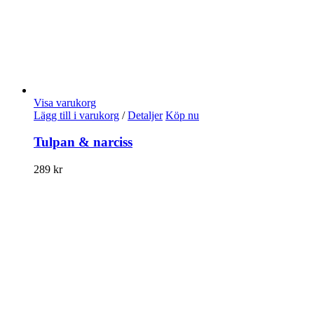
Visa varukorg
Lägg till i varukorg
/
Detaljer
Köp nu
Tulpan & narciss
289
kr