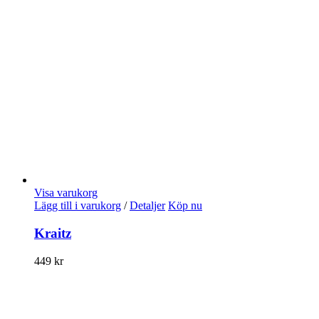
Visa varukorg
Lägg till i varukorg
/
Detaljer
Köp nu
Kraitz
449
kr