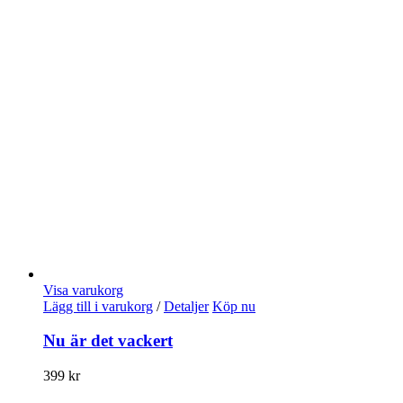
Visa varukorg
Lägg till i varukorg
/
Detaljer
Köp nu
Nu är det vackert
399
kr