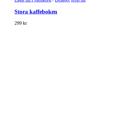
Stora kaffeboken
299
kr