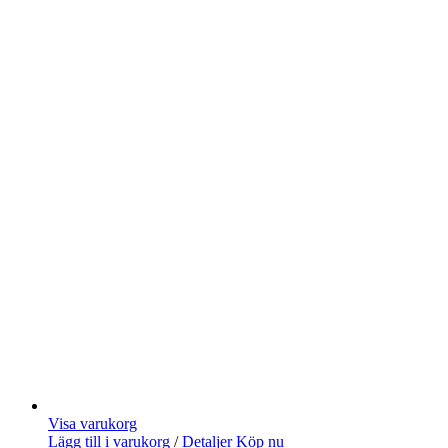
Visa varukorg
Lägg till i varukorg
/
Detaljer
Köp nu