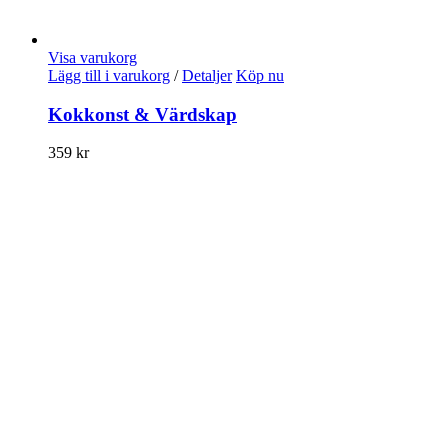
Visa varukorg
Lägg till i varukorg
/
Detaljer
Köp nu
Kokkonst & Värdskap
359
kr