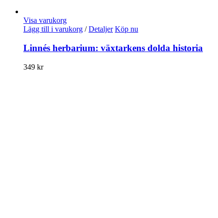
Visa varukorg
Lägg till i varukorg
/
Detaljer
Köp nu
Linnés herbarium: växtarkens dolda historia
349
kr