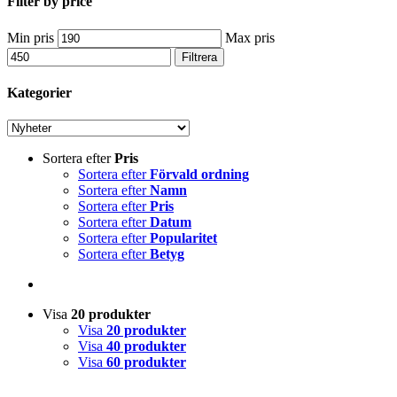
Filter by price
Min pris
Max pris
Filtrera
Kategorier
Sortera efter
Pris
Sortera efter
Förvald ordning
Sortera efter
Namn
Sortera efter
Pris
Sortera efter
Datum
Sortera efter
Popularitet
Sortera efter
Betyg
Visa
20 produkter
Visa
20 produkter
Visa
40 produkter
Visa
60 produkter