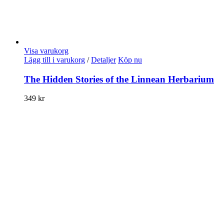
Visa varukorg
Lägg till i varukorg
/
Detaljer
Köp nu
The Hidden Stories of the Linnean Herbarium
349
kr