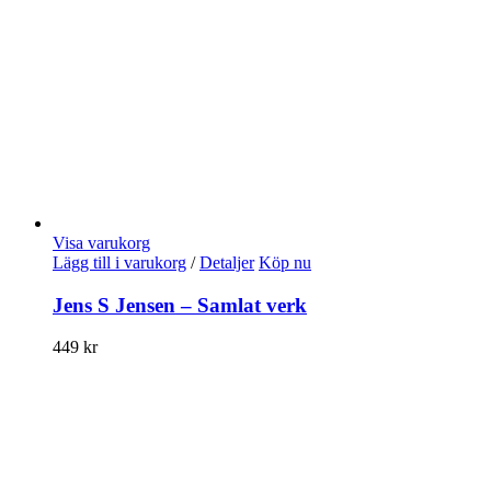
Visa varukorg
Lägg till i varukorg
/
Detaljer
Köp nu
Jens S Jensen – Samlat verk
449
kr