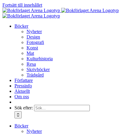
Fortsätt till innehållet
Böcker
Nyheter
Design
Fotografi
Konst
Mat
Kulturhistoria
Resa
Skrivböcker
Trädgård
Författare
Pressinfo
Aktuellt
Om oss
Sök efter:
Böcker
Nyheter