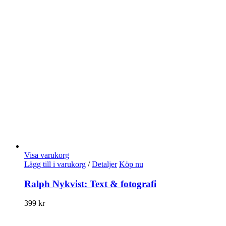
Visa varukorg
Lägg till i varukorg
/
Detaljer
Köp nu
Ralph Nykvist: Text & fotografi
399
kr