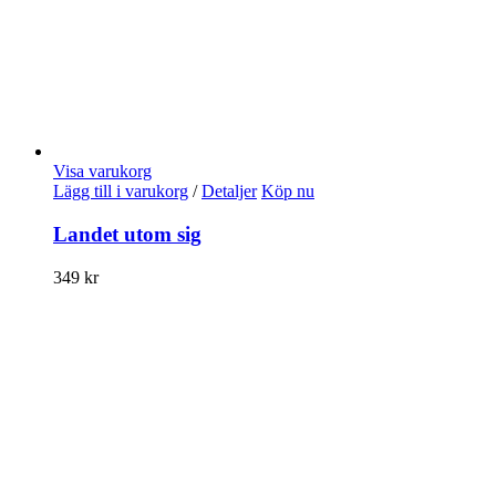
Visa varukorg
Lägg till i varukorg
/
Detaljer
Köp nu
Landet utom sig
349
kr