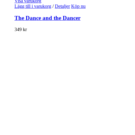
Visa varukorg
Lägg till i varukorg
/
Detaljer
Köp nu
The Dance and the Dancer
349
kr