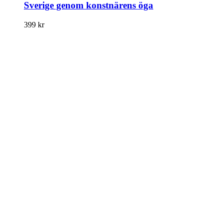
Sverige genom konstnärens öga
399
kr