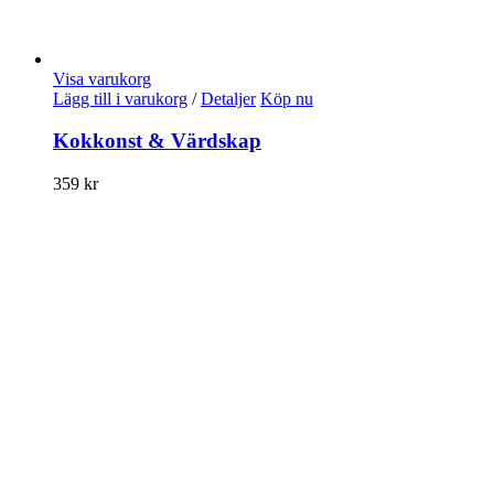
Visa varukorg
Lägg till i varukorg
/
Detaljer
Köp nu
Kokkonst & Värdskap
359
kr