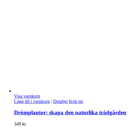
Visa varukorg
Lägg till i varukorg
/
Detaljer
Köp nu
Drömplantor: skapa den naturlika trädgården
349
kr