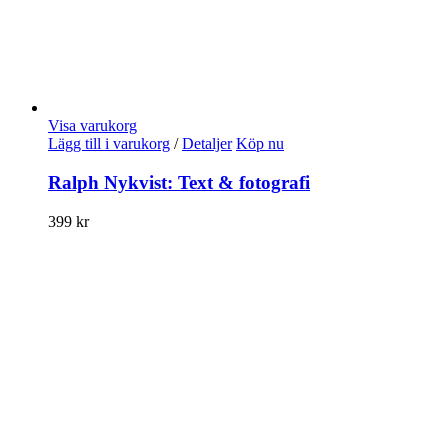
Visa varukorg
Lägg till i varukorg
/
Detaljer
Köp nu
Ralph Nykvist: Text & fotografi
399
kr