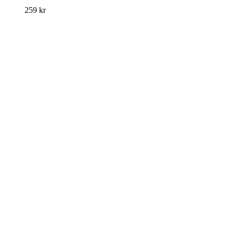
259
kr