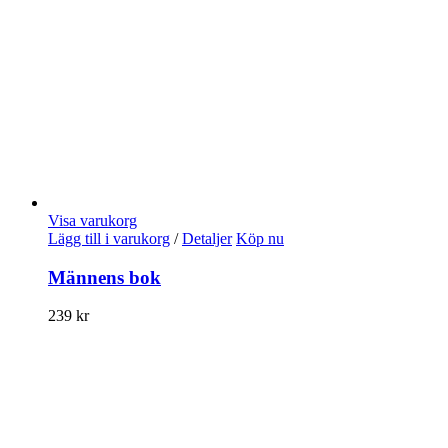
Visa varukorg
Lägg till i varukorg
/
Detaljer
Köp nu
Männens bok
239
kr