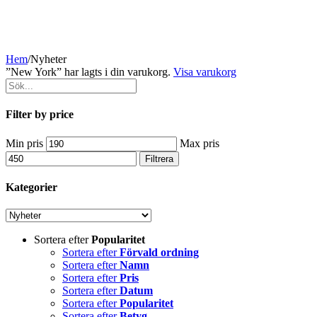
Hem
/
Nyheter
”New York” har lagts i din varukorg.
Visa varukorg
Filter by price
Min pris
Max pris
Filtrera
Kategorier
Sortera efter
Popularitet
Sortera efter
Förvald ordning
Sortera efter
Namn
Sortera efter
Pris
Sortera efter
Datum
Sortera efter
Popularitet
Sortera efter
Betyg