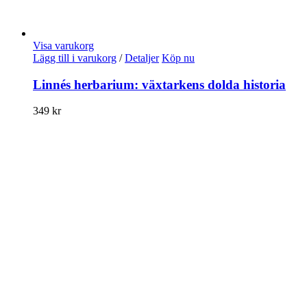
Visa varukorg
Lägg till i varukorg
/
Detaljer
Köp nu
Linnés herbarium: växtarkens dolda historia
349
kr