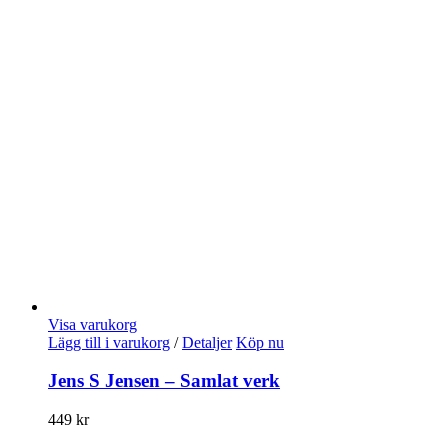
Visa varukorg
Lägg till i varukorg
/
Detaljer
Köp nu
Jens S Jensen – Samlat verk
449
kr