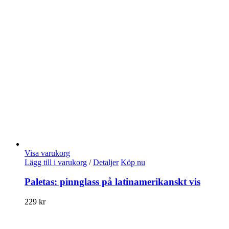
Visa varukorg
Lägg till i varukorg
/
Detaljer
Köp nu
Paletas: pinnglass på latinamerikanskt vis
229
kr