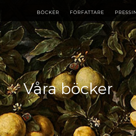
BÖCKER
FÖRFATTARE
PRESSI
Våra böcker