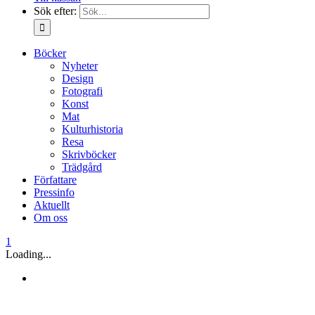
Sök efter:
Böcker
Nyheter
Design
Fotografi
Konst
Mat
Kulturhistoria
Resa
Skrivböcker
Trädgård
Författare
Pressinfo
Aktuellt
Om oss
1
Loading...