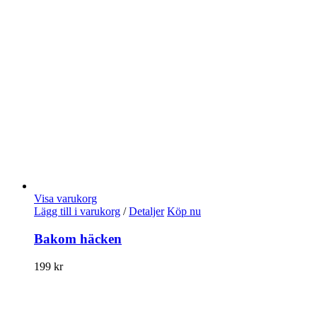
Visa varukorg
Lägg till i varukorg
/
Detaljer
Köp nu
Bakom häcken
199
kr