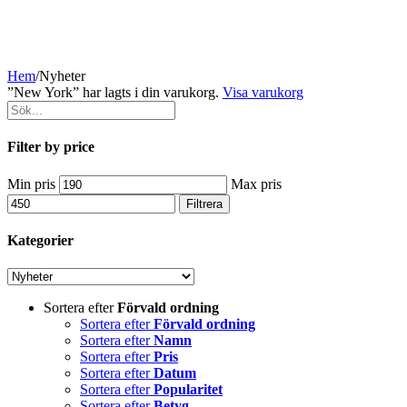
Hem
/
Nyheter
”New York” har lagts i din varukorg.
Visa varukorg
Filter by price
Min pris
Max pris
Filtrera
Kategorier
Sortera efter
Förvald ordning
Sortera efter
Förvald ordning
Sortera efter
Namn
Sortera efter
Pris
Sortera efter
Datum
Sortera efter
Popularitet
Sortera efter
Betyg