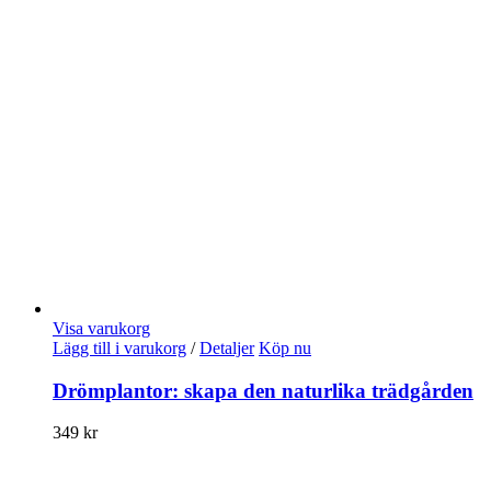
Visa varukorg
Lägg till i varukorg
/
Detaljer
Köp nu
Drömplantor: skapa den naturlika trädgården
349
kr