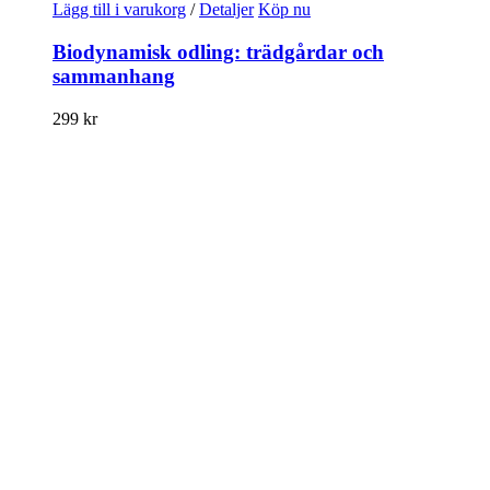
Lägg till i varukorg
/
Detaljer
Köp nu
Biodynamisk odling: trädgårdar och
sammanhang
299
kr