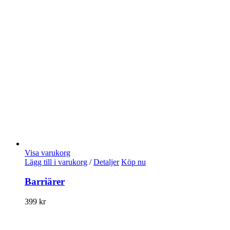
Visa varukorg
Lägg till i varukorg
/
Detaljer
Köp nu
Barriärer
399
kr