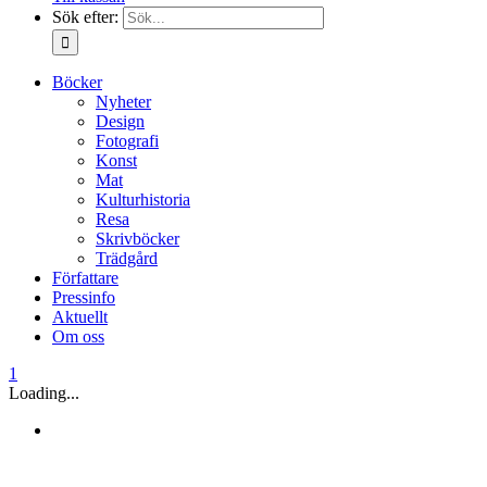
Sök efter:
Böcker
Nyheter
Design
Fotografi
Konst
Mat
Kulturhistoria
Resa
Skrivböcker
Trädgård
Författare
Pressinfo
Aktuellt
Om oss
1
Loading...