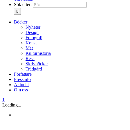
Sök efter:
Böcker
Nyheter
Design
Fotografi
Konst
Mat
Kulturhistoria
Resa
Skrivböcker
Trädgård
Författare
Pressinfo
Aktuellt
Om oss
1
Loading...