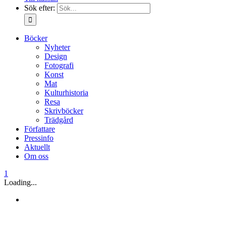
Sök efter:
Böcker
Nyheter
Design
Fotografi
Konst
Mat
Kulturhistoria
Resa
Skrivböcker
Trädgård
Författare
Pressinfo
Aktuellt
Om oss
1
Loading...